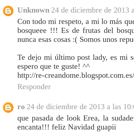
Unknown
24 de diciembre de 2013 a
Con todo mi respeto, a mi lo más que
bosqueee !!! Es de frutas del bosq
nunca esas cosas :( Somos unos repud
Te dejo mi último post lady, es mi s
espero que te guste! ^^
http://re-creandome.blogspot.com.es
Responder
ro
24 de diciembre de 2013 a las 10
que pasada de look Erea, la sudader
encanta!!! feliz Navidad guapii