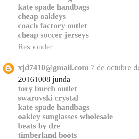
kate spade handbags
cheap oakleys
coach factory outlet
cheap soccer jerseys
Responder
xjd7410@gmail.com
7 de octubre d
20161008 junda
tory burch outlet
swarovski crystal
kate spade handbags
oakley sunglasses wholesale
beats by dre
timberland boots