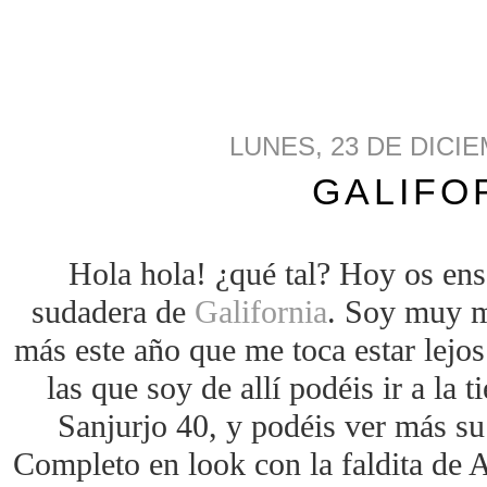
LUNES, 23 DE DICI
GALIFO
Hola hola! ¿qué tal? Hoy os en
sudadera de
Galifornia
. Soy muy m
más este año que me toca estar lejos
las que soy de allí podéis ir a la
Sanjurjo 40, y podéis ver más s
Completo en look con la faldita de A