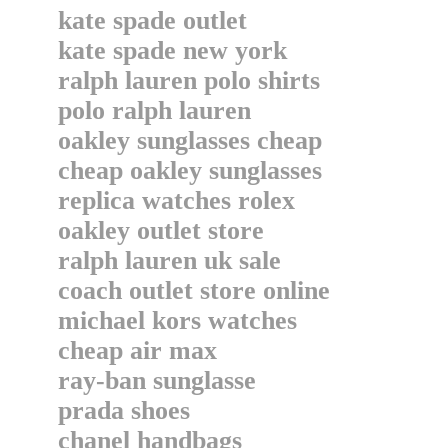
kate spade outlet
kate spade new york
ralph lauren polo shirts
polo ralph lauren
oakley sunglasses cheap
cheap oakley sunglasses
replica watches rolex
oakley outlet store
ralph lauren uk sale
coach outlet store online
michael kors watches
cheap air max
ray-ban sunglasse
prada shoes
chanel handbags