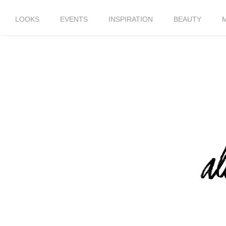
LOOKS
EVENTS
INSPIRATION
BEAUTY