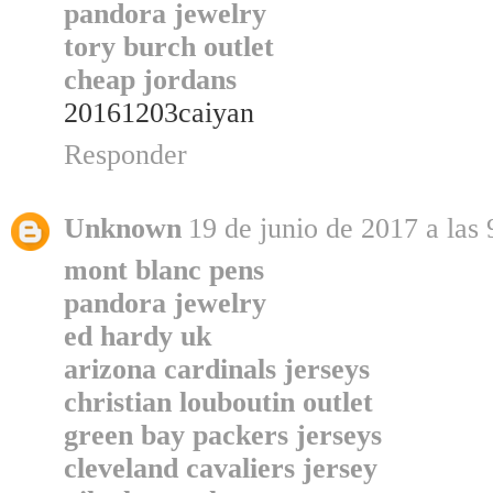
pandora jewelry
tory burch outlet
cheap jordans
20161203caiyan
Responder
Unknown
19 de junio de 2017 a las 
mont blanc pens
pandora jewelry
ed hardy uk
arizona cardinals jerseys
christian louboutin outlet
green bay packers jerseys
cleveland cavaliers jersey