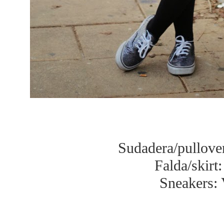
Sudadera/pullove
Falda/skirt
Sneakers: