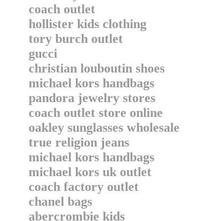
coach outlet
hollister kids clothing
tory burch outlet
gucci
christian louboutin shoes
michael kors handbags
pandora jewelry stores
coach outlet store online
oakley sunglasses wholesale
true religion jeans
michael kors handbags
michael kors uk outlet
coach factory outlet
chanel bags
abercrombie kids