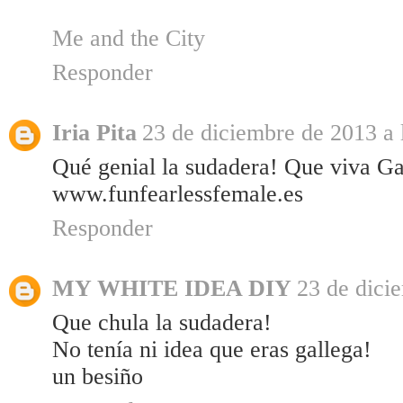
Me and the City
Responder
Iria Pita
23 de diciembre de 2013 a 
Qué genial la sudadera! Que viva Ga
www.funfearlessfemale.es
Responder
MY WHITE IDEA DIY
23 de dici
Que chula la sudadera!
No tenía ni idea que eras gallega!
un besiño