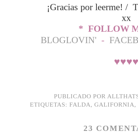
¡Gracias por leerme! / T
xx
* FOLLOW M
BLOGLOVIN'
-
FACE
♥
♥
♥
PUBLICADO POR
ALLTHAT
ETIQUETAS:
FALDA
,
GALIFORNIA
,
23 COMENT