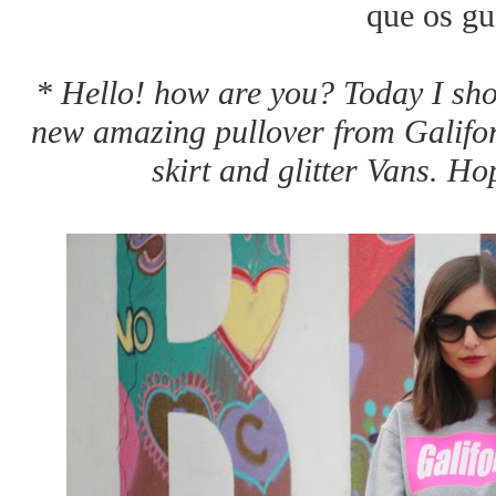
que os gu
* Hello! how are you? Today I sho
new amazing pullover from Galifor
skirt and glitter Vans. Ho