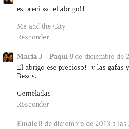
es precioso el abrigo!!!
Me and the City
Responder
Maria J - Paqui
8 de diciembre de 2
El abrigo ese precioso!! y las gafas 
Besos.
Gemeladas
Responder
Emale
8 de diciembre de 2013 a las