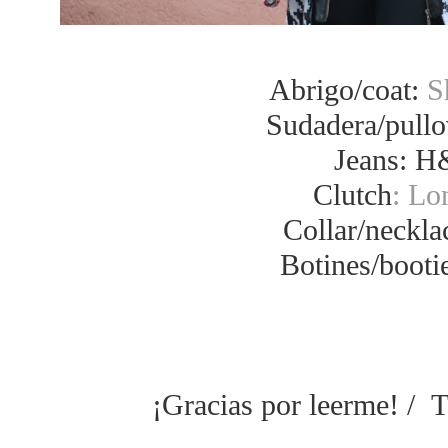
Abrigo/coat:
S
Sudadera/pullo
Jeans: 
Clutch
: Lo
Collar/neckla
Botines/booti
¡Gracias por leerme! / T