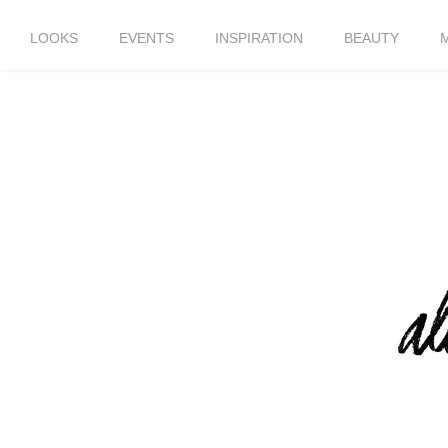
LOOKS
EVENTS
INSPIRATION
BEAUTY