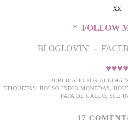
xx
* FOLLOW M
BLOGLOVIN'
-
FACE
♥
♥
♥
PUBLICADO POR
ALLTHAT
ETIQUETAS:
BOLSO INDIO MONEDAS
,
HOU
PATA DE GALLO
,
SHE I
17 COMENT