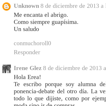
Unknown
8 de diciembre de 2013 a 
Me encanta el abrigo.
Como siempre guapísima.
Un saludo
conmuchoroll0
Responder
Irene Glez
8 de diciembre de 2013 a
Hola Erea!
Te escribo porque soy alumna de
ponencia-debate del otro día. La v
todo lo que dijiste, como por ejem
moda sino ir de compras...