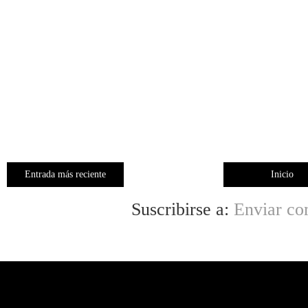
Entrada más reciente
Inicio
Suscribirse a:
Enviar co