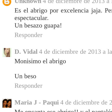
Unknown
4 de diciembre de 2013 a 
Es el abrigo por excelencia jaja. P
espectacular.
Un besazo guapa!
Responder
D. Vidal
4 de diciembre de 2013 a l
Monisimo el abrigo
Un beso
Responder
Maria J - Paqui
4 de diciembre de 2
Me encanta ese abrigo!! y el pantaló