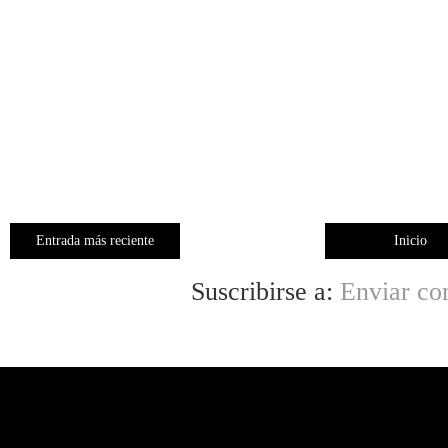
Entrada más reciente
Inicio
Suscribirse a:
Enviar co