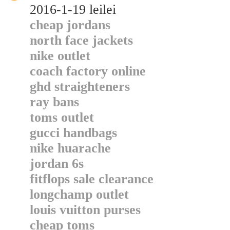
2016-1-19 leilei
cheap jordans
north face jackets
nike outlet
coach factory online
ghd straighteners
ray bans
toms outlet
gucci handbags
nike huarache
jordan 6s
fitflops sale clearance
longchamp outlet
louis vuitton purses
cheap toms