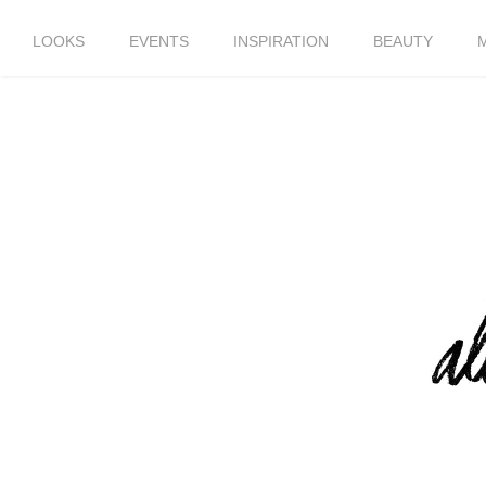
LOOKS
EVENTS
INSPIRATION
BEAUTY