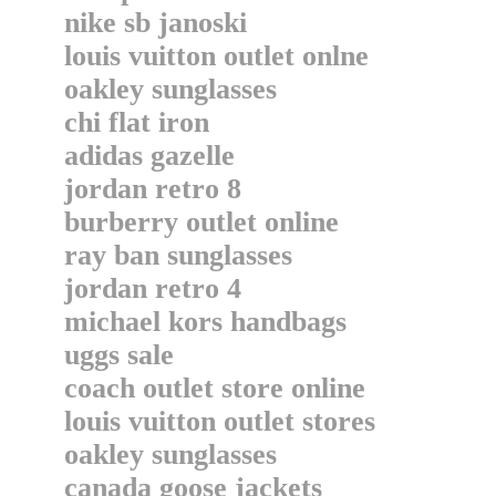
nike sb janoski
louis vuitton outlet onlne
oakley sunglasses
chi flat iron
adidas gazelle
jordan retro 8
burberry outlet online
ray ban sunglasses
jordan retro 4
michael kors handbags
uggs sale
coach outlet store online
louis vuitton outlet stores
oakley sunglasses
canada goose jackets