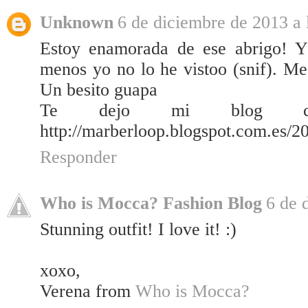
Unknown
6 de diciembre de 2013 a 
Estoy enamorada de ese abrigo! Y 
menos yo no lo he vistoo (snif). M
Un besito guapa
Te dejo mi blog con
http://marberloop.blogspot.com.es/2
Responder
Who is Mocca? Fashion Blog
6 de 
Stunning outfit! I love it! :)
xoxo,
Verena from
Who is Mocca?