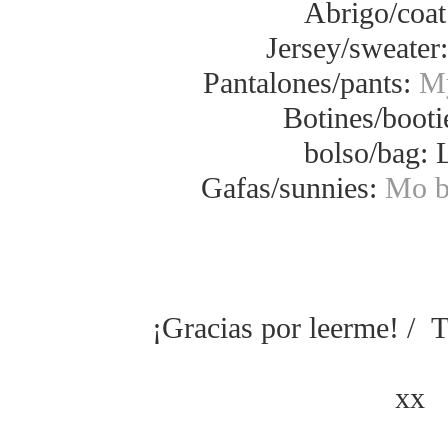
Abrigo/coat
Jersey/sweater
Pantalones/pants:
My
Botines/booti
bolso/bag:
Gafas/sunnies:
Mo by
¡Gracias por leerme! / T
xx