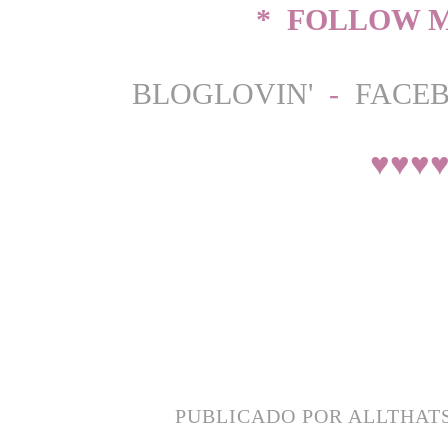
* FOLLOW M
BLOGLOVIN'
-
FACE
♥
♥
♥
PUBLICADO POR
ALLTHAT