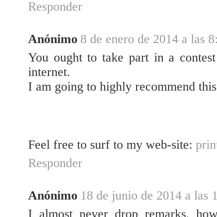
Responder
Anónimo
8 de enero de 2014 a las 8
You ought tο take part in a contest
internet.
I am going to highly recommend this
Feеl free to surf to my web-site:
prin
Responder
Anónimo
18 de junio de 2014 a las 
I almost never drop remarks, how