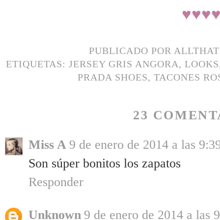
♥
♥
♥
PUBLICADO POR
ALLTHA
ETIQUETAS:
JERSEY GRIS ANGORA
,
LOOKS
PRADA SHOES
,
TACONES RO
23 COMENT
Miss A
9 de enero de 2014 a las 9:3
Son súper bonitos los zapatos
Responder
Unknown
9 de enero de 2014 a las 