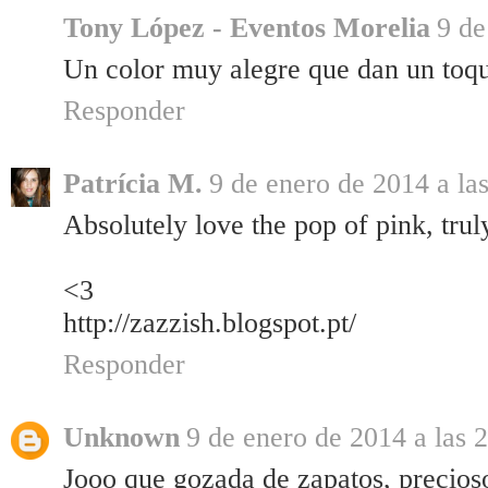
Tony López - Eventos Morelia
9 de
Un color muy alegre que dan un toq
Responder
Patrícia M.
9 de enero de 2014 a la
Absolutely love the pop of pink, tru
<3
http://zazzish.blogspot.pt/
Responder
Unknown
9 de enero de 2014 a las 
Jooo que gozada de zapatos, precios