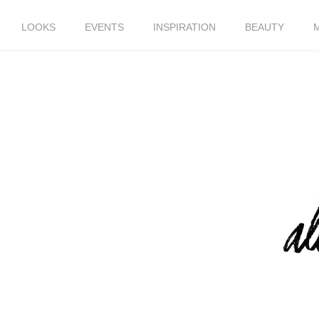
LOOKS
EVENTS
INSPIRATION
BEAUTY