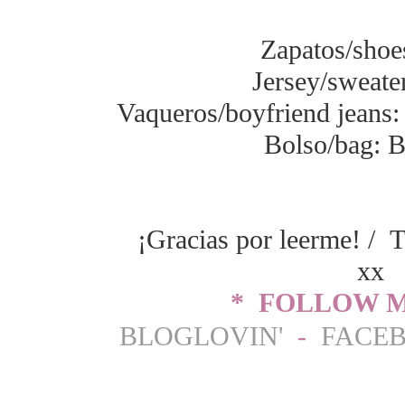
Zapatos/shoe
Jersey/sweat
Vaqueros/boyfriend jeans
Bolso/bag: 
¡Gracias por leerme! / T
xx
* FOLLOW M
BLOGLOVIN'
-
FACE