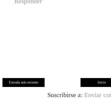
Responder
Entrada más reciente
Inicio
Suscribirse a:
Enviar co