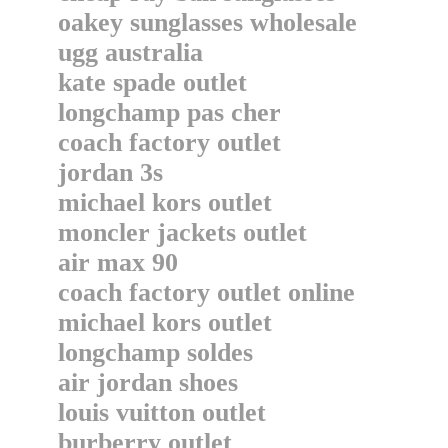
oakey sunglasses wholesale
ugg australia
kate spade outlet
longchamp pas cher
coach factory outlet
jordan 3s
michael kors outlet
moncler jackets outlet
air max 90
coach factory outlet online
michael kors outlet
longchamp soldes
air jordan shoes
louis vuitton outlet
burberry outlet