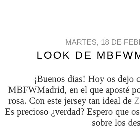
MARTES, 18 DE FEB
LOOK DE MBFWM
¡Buenos días! Hoy os dejo c
MBFWMadrid, en el que aposté por 
rosa. Con este jersey tan ideal de
Z
Es precioso ¿verdad? Espero que os
sobre los des