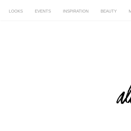
LOOKS
EVENTS
INSPIRATION
BEAUTY