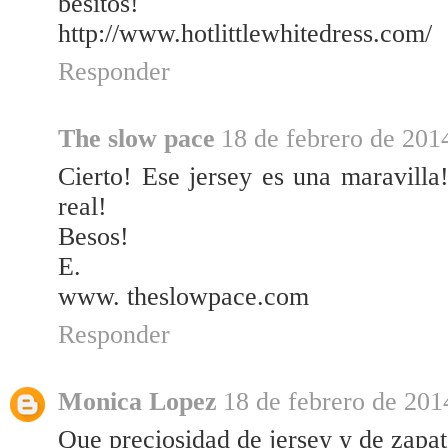
besitos!
http://www.hotlittlewhitedress.com/
Responder
The slow pace
18 de febrero de 2014
Cierto! Ese jersey es una maravill
real!
Besos!
E.
www. theslowpace.com
Responder
Monica Lopez
18 de febrero de 201
Que preciosidad de jersey y de zapa