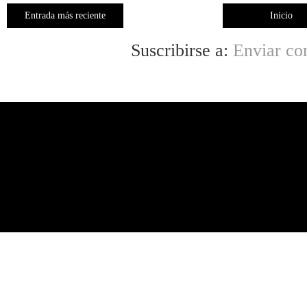
Entrada más reciente
Inicio
Suscribirse a:
Enviar co