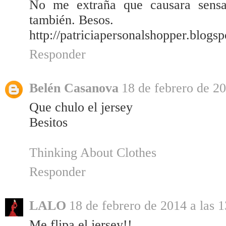
No me extraña que causara sensac
también. Besos.
http://patriciapersonalshopper.blogs
Responder
Belén Casanova
18 de febrero de 20
Que chulo el jersey
Besitos
Thinking About Clothes
Responder
LALO
18 de febrero de 2014 a las 
Me flipa el jersey!!