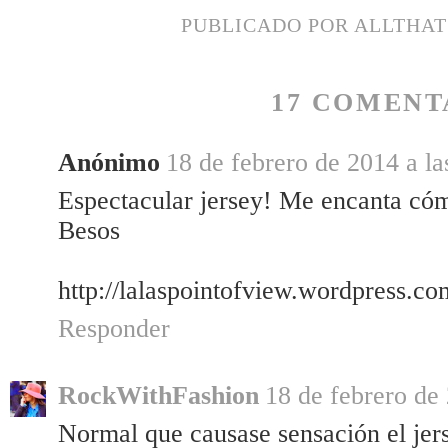
PUBLICADO POR
ALLTHA
17 COMENT
Anónimo
18 de febrero de 2014 a la
Espectacular jersey! Me encanta có
Besos
http://lalaspointofview.wordpress.co
Responder
RockWithFashion
18 de febrero de 
Normal que causase sensación el jers