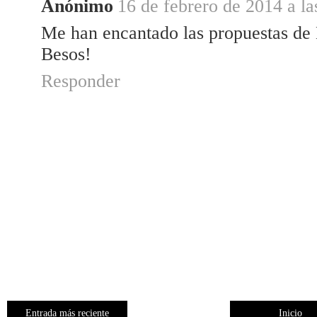
Anónimo
16 de febrero de 2014 a la
Me han encantado las propuestas de
Besos!
Responder
Entrada más reciente
Inicio