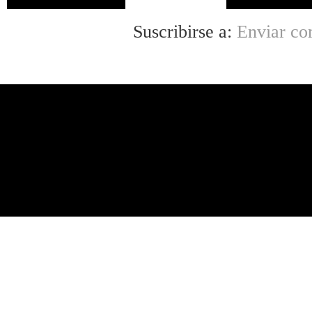
Suscribirse a:
Enviar co