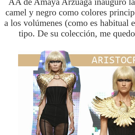
AA de Amaya Arzuaga inauguró la j
camel y negro como colores princip
a los volúmenes (como es habitual en
tipo. De su colección, me quedo