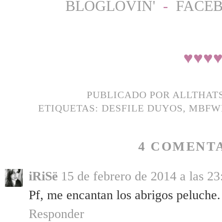
BLOGLOVIN'
-
FACE
♥
♥
♥
PUBLICADO POR
ALLTHAT
ETIQUETAS:
DESFILE DUYOS
,
MBFW
4 COMENTA
iRiSë
15 de febrero de 2014 a las 23
Pf, me encantan los abrigos peluche
Responder