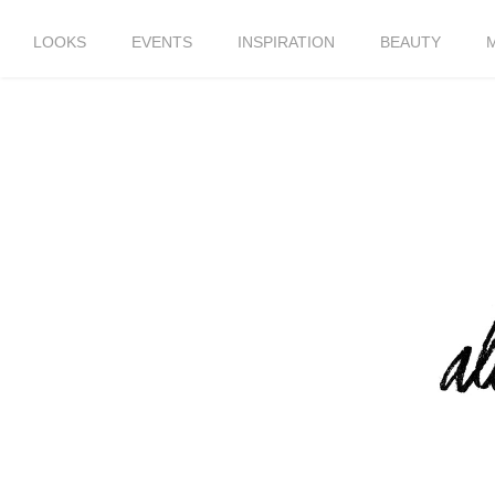
LOOKS
EVENTS
INSPIRATION
BEAUTY