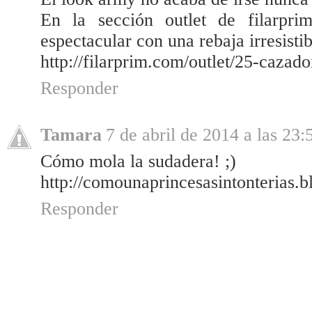
En la sección outlet de filarpri
espectacular con una rebaja irresistib
http://filarprim.com/outlet/25-cazad
Responder
Tamara
7 de abril de 2014 a las 23:
Cómo mola la sudadera! ;)
http://comounaprincesasintonterias.
Responder