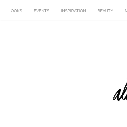
LOOKS
EVENTS
INSPIRATION
BEAUTY