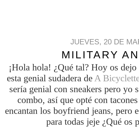
JUEVES, 20 DE MA
MILITARY A
¡Hola hola! ¿Qué tal? Hoy os dejo
esta genial sudadera de
A Bicyclett
sería genial con sneakers pero yo 
combo, así que opté con tacones 
encantan los boyfriend jeans, pero 
para todas jeje ¿Qué os p