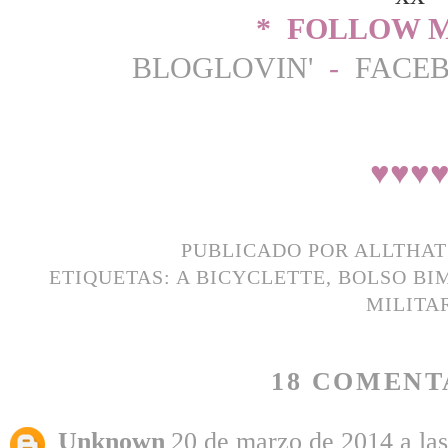
* FOLLOW M
BLOGLOVIN'
-
FACE
♥
♥
♥
PUBLICADO POR
ALLTHA
ETIQUETAS:
A BICYCLETTE
,
BOLSO BI
MILITA
18 COMENT
Unknown
20 de marzo de 2014 a las