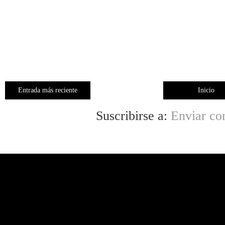
Entrada más reciente
Inicio
Suscribirse a:
Enviar co