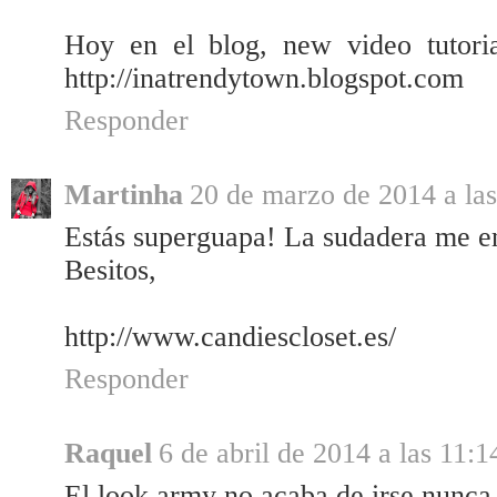
Hoy en el blog, new video tutori
http://inatrendytown.blogspot.com
Responder
Martinha
20 de marzo de 2014 a las
Estás superguapa! La sudadera me en
Besitos,
http://www.candiescloset.es/
Responder
Raquel
6 de abril de 2014 a las 11:1
El look army no acaba de irse nunca