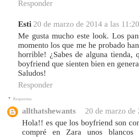
Responder
Esti
20 de marzo de 2014 a las 11:2
Me gusta mucho este look. Los pant
momento los que me he probado han s
horrible! ¿Sabes de alguna tienda, 
boyfriend que sienten bien en genera
Saludos!
Responder
Respuestas
allthatshewants
20 de marzo de 
Hola!! es que los boyfriend son co
compré en Zara unos blancos p