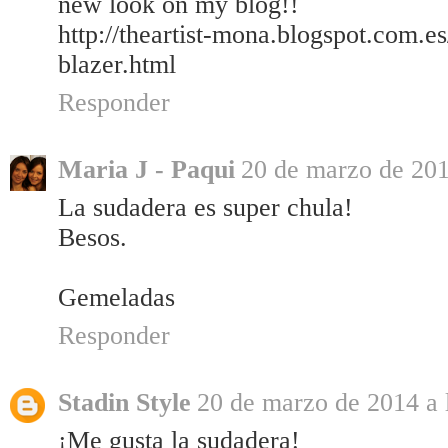
new look on my blog!!
http://theartist-mona.blogspot.com.e
blazer.html
Responder
Maria J - Paqui
20 de marzo de 201
La sudadera es super chula!
Besos.
Gemeladas
Responder
Stadin Style
20 de marzo de 2014 a 
¡Me gusta la sudadera!