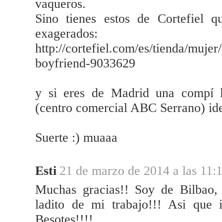
vaqueros.
Sino tienes estos de Cortefiel 
exagerados:
http://cortefiel.com/es/tienda/muje
boyfriend-9033629
y si eres de Madrid una compí 
(centro comercial ABC Serrano) id
Suerte :) muaaa
Esti
21 de marzo de 2014 a las 11:
Muchas gracias!! Soy de Bilbao, 
ladito de mi trabajo!!! Asi que 
Besotes!!!!