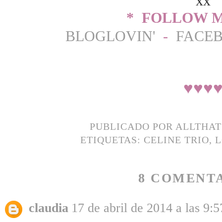
xx
* FOLLOW M
BLOGLOVIN'
-
FACE
♥
♥
♥
PUBLICADO POR
ALLTHA
ETIQUETAS:
CELINE TRIO
,
L
8 COMENTA
claudia
17 de abril de 2014 a las 9:5