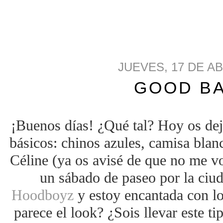
JUEVES, 17 DE AB
GOOD B
¡Buenos días! ¿Qué tal? Hoy os de
básicos: chinos azules, camisa blanc
Céline (ya os avisé de que no me vo
un sábado de paseo por la ciud
Hoodboyz
y estoy encantada con l
parece el look? ¿Sois llevar este ti