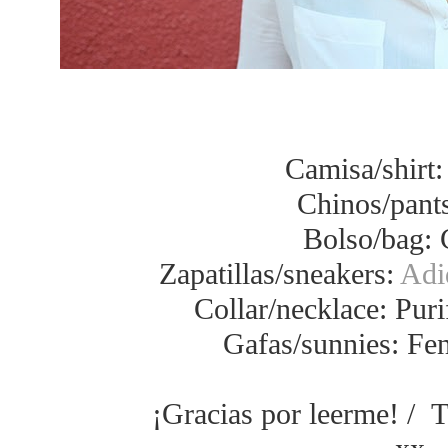
Camisa/shirt
Chinos/pants
Bolso/bag: 
Zapatillas/sneakers:
Adi
Collar/necklace: Puri
Gafas/sunnies: Fen
¡Gracias por leerme! / T