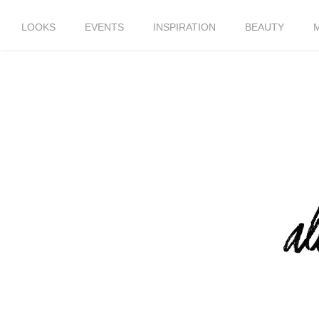
LOOKS
EVENTS
INSPIRATION
BEAUTY