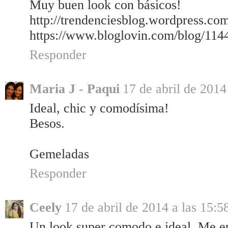
Muy buen look con básicos!
http://trendenciesblog.wordpress.co
https://www.bloglovin.com/blog/114
Responder
Maria J - Paqui
17 de abril de 2014
Ideal, chic y comodísima!
Besos.
Gemeladas
Responder
Ceely
17 de abril de 2014 a las 15:5
Un look super comodo e ideal. Me e