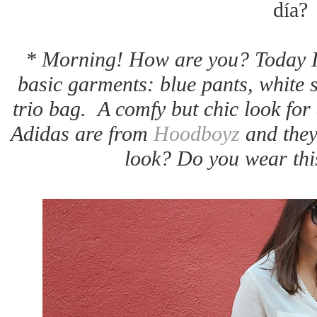
día?
* Morning! How are you? Today I
basic garments: blue pants, white 
trio bag. A comfy but chic look for 
Adidas are from
Hoodboyz
and they
look? Do you wear this