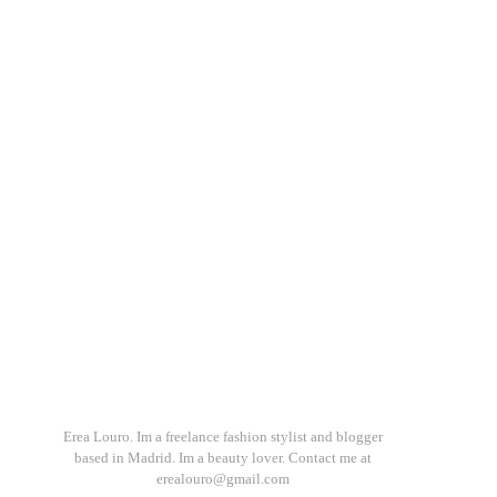
,
Erea Louro. Im a freelance fashion stylist and blogger
based in Madrid. Im a beauty lover. Contact me at
erealouro@gmail.com