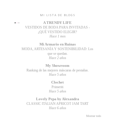
MI LISTA DE BLOGS
A TRENDY LIFE
VESTIDOS DE BODA PARA INVITADAS -
¿QUÉ VESTIDO ELEGIR?
Hace 1 mes
Mi Armario en Ruinas
MODA, ARTESANÍA Y SOSTENIBILIDAD: Los
que se quedan.
Hace 2 años
My Showroom
Ranking de las mejores máscaras de pestañas.
Hace 5 años
Clochet
Primeriti
Hace 5 años
Lovely Pepa by Alexandra
CLASSIC ITALIAN APRICOT JAM TART
Hace 6 años
Mostrar todo