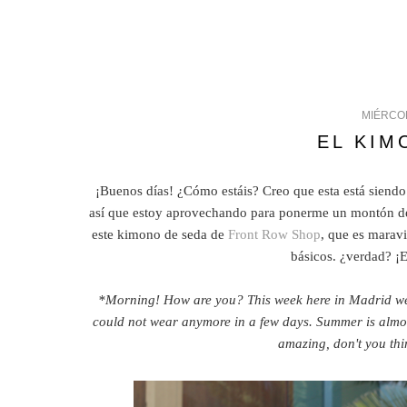
MIÉRCOL
EL KIM
¡Buenos días! ¿Cómo estáis? Creo que esta está siendo
así que estoy aprovechando para ponerme un montón de 
este kimono de seda de
Front Row Shop
, que es maravi
básicos. ¿verdad? ¡
*Morning! How are you? This week here in Madrid we a
could not wear anymore in a few days. Summer is almos
amazing, don't you thi