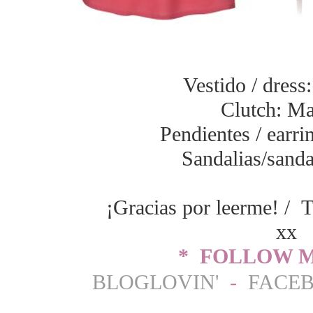
Vestido / dres
Clutch: M
Pendientes / earri
Sandalias/sanda
¡Gracias por leerme! / T
xx
* FOLLOW M
BLOGLOVIN'
-
FACE