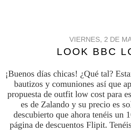
VIERNES, 2 DE M
LOOK BBC 
¡Buenos días chicas! ¿Qué tal? Est
bautizos y comuniones así que a
propuesta de outfit low cost para es
es de Zalando y su precio es s
descubierto que ahora tenéis un 
página de descuentos Flipit. Tenéi