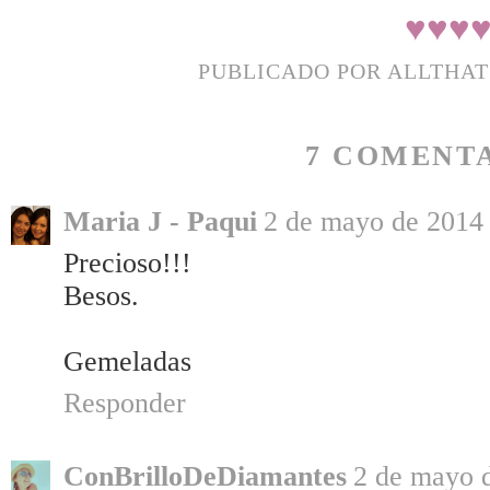
♥
♥
♥
PUBLICADO POR
ALLTHA
7 COMENTA
Maria J - Paqui
2 de mayo de 2014 
Precioso!!!
Besos.
Gemeladas
Responder
ConBrilloDeDiamantes
2 de mayo d