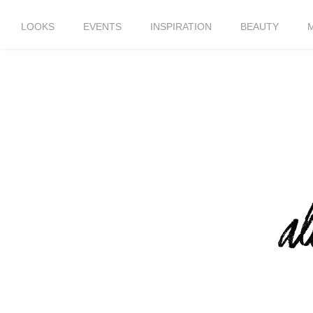
LOOKS
EVENTS
INSPIRATION
BEAUTY