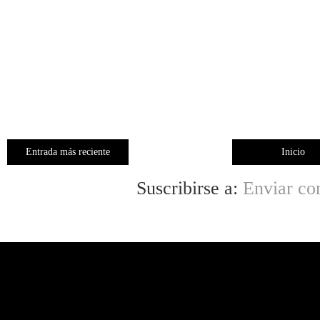
Entrada más reciente
Inicio
Suscribirse a:
Enviar co