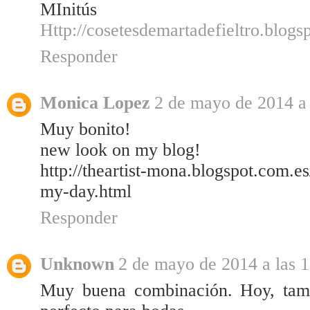
MInitús
Http://cosetesdemartadefieltro.blogs
Responder
Monica Lopez
2 de mayo de 2014 a 
Muy bonito!
new look on my blog!
http://theartist-mona.blogspot.com.
my-day.html
Responder
Unknown
2 de mayo de 2014 a las 
Muy buena combinación. Hoy, tamb