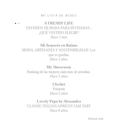
MI LISTA DE BLOGS
A TRENDY LIFE
VESTIDOS DE BODA PARA INVITADAS -
¿QUÉ VESTIDO ELEGIR?
Hace 1 mes
Mi Armario en Ruinas
MODA, ARTESANÍA Y SOSTENIBILIDAD: Los
que se quedan.
Hace 2 años
My Showroom
Ranking de las mejores máscaras de pestañas.
Hace 5 años
Clochet
Primeriti
Hace 5 años
Lovely Pepa by Alexandra
CLASSIC ITALIAN APRICOT JAM TART
Hace 6 años
Mostrar todo