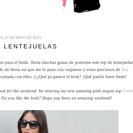
O, 17 DE MAYO DE 2014
E LENTEJUELAS
to para el finde. Tenía muchas ganas de ponerme este top de lentejuelas
o de fiesta así que me lo puse con vaqueros y estos preciosos de
Tou
ntada con ellos :) ¿Qué ps parece el look? ¡Qué paséis buen finde!
ook for the weekend. Im wearing my new amazing pink sequin top
Front
. Do you like the look? Hope you have an amazing weekend!