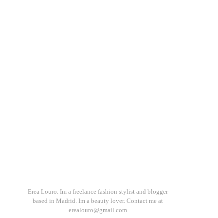
Erea Louro. Im a freelance fashion stylist and blogger
based in Madrid. Im a beauty lover. Contact me at
erealouro@gmail.com