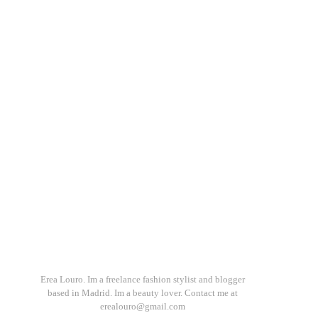
Erea Louro. Im a freelance fashion stylist and blogger
based in Madrid. Im a beauty lover. Contact me at
erealouro@gmail.com