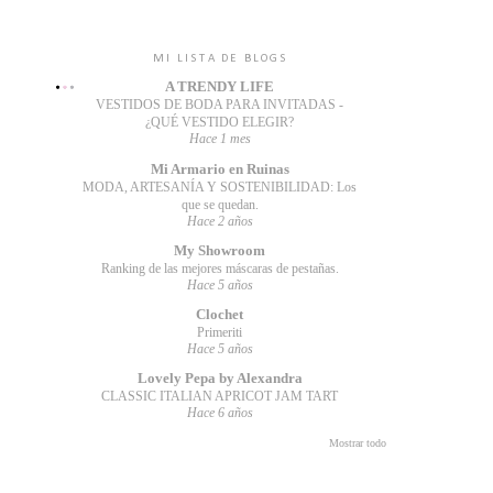
MI LISTA DE BLOGS
A TRENDY LIFE
VESTIDOS DE BODA PARA INVITADAS -
¿QUÉ VESTIDO ELEGIR?
Hace 1 mes
Mi Armario en Ruinas
MODA, ARTESANÍA Y SOSTENIBILIDAD: Los
que se quedan.
Hace 2 años
My Showroom
Ranking de las mejores máscaras de pestañas.
Hace 5 años
Clochet
Primeriti
Hace 5 años
Lovely Pepa by Alexandra
CLASSIC ITALIAN APRICOT JAM TART
Hace 6 años
Mostrar todo