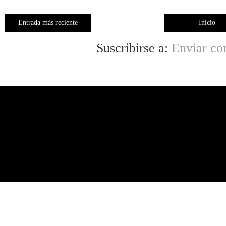
Entrada más reciente
Inicio
Suscribirse a:
Enviar co