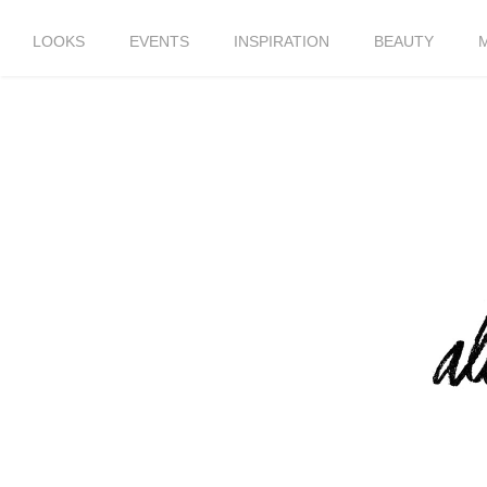
LOOKS
EVENTS
INSPIRATION
BEAUTY