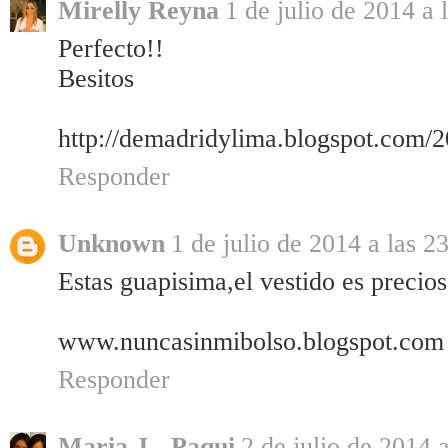
Mirelly Reyna
1 de julio de 2014 a 
Perfecto!!
Besitos
http://demadridylima.blogspot.com/
Responder
Unknown
1 de julio de 2014 a las 2
Estas guapisima,el vestido es precio
www.nuncasinmibolso.blogspot.com
Responder
Maria J - Paqui
2 de julio de 2014 a