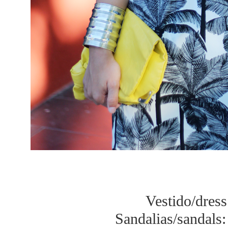
Vestido/dre
Sandalias/sandals: