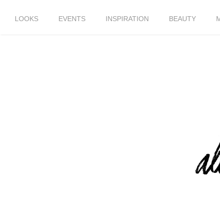
LOOKS
EVENTS
INSPIRATION
BEAUTY