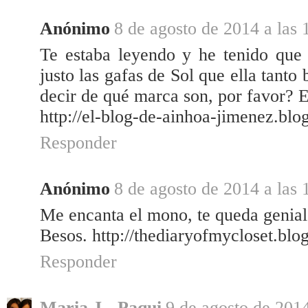
Anónimo
8 de agosto de 2014 a las 
Te estaba leyendo y he tenido que
justo las gafas de Sol que ella tant
decir de qué marca son, por favor? 
http://el-blog-de-ainhoa-jimenez.bl
Responder
Anónimo
8 de agosto de 2014 a las 
Me encanta el mono, te queda genial
Besos. http://thediaryofmycloset.blo
Responder
Maria J - Paqui
9 de agosto de 2014