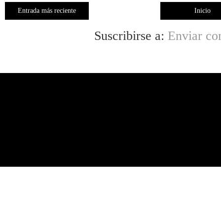
Entrada más reciente
Inicio
Suscribirse a:
Enviar co