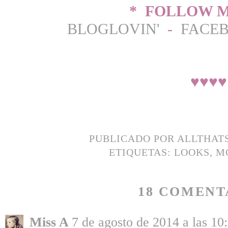
* FOLLOW M
BLOGLOVIN'
-
FACE
♥
♥
♥
♥
PUBLICADO POR
ALLTHAT
ETIQUETAS:
LOOKS
,
M
18 COMENT
Miss A
7 de agosto de 2014 a las 10