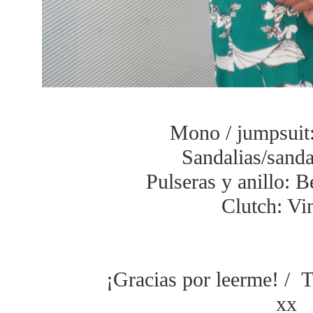
Mono / jumpsuit
Sandalias/sanda
Pulseras y anillo: 
Clutch: Vi
¡Gracias por leerme! / T
xx