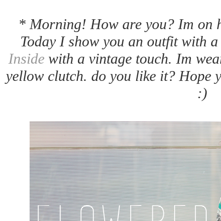
* Morning! How are you? Im on h
Today I show you an outfit with 
Inside
with a vintage touch. Im wear
yellow clutch. do you like it? Hope 
:)