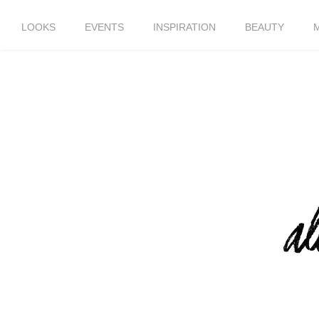
LOOKS
EVENTS
INSPIRATION
BEAUTY