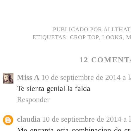
PUBLICADO POR
ALLTHA
ETIQUETAS:
CROP TOP
,
LOOKS
,
M
12 COMENT
Miss A
10 de septiembre de 2014 a l
Te sienta genial la falda
Responder
claudia
10 de septiembre de 2014 a l
Me encanta esta combinacion de cr