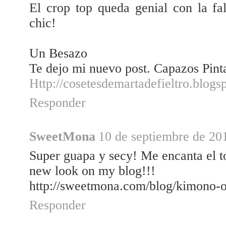
El crop top queda genial con la fa
chic!
Un Besazo
Te dejo mi nuevo post. Capazos Pin
Http://cosetesdemartadefieltro.blogs
Responder
SweetMona
10 de septiembre de 201
Super guapa y secy! Me encanta el t
new look on my blog!!!
http://sweetmona.com/blog/kimono-o
Responder