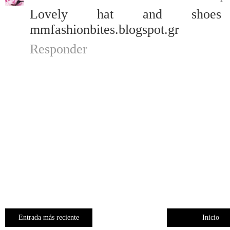
Lovely hat and shoes
mmfashionbites.blogspot.gr
Responder
Entrada más reciente
Inicio