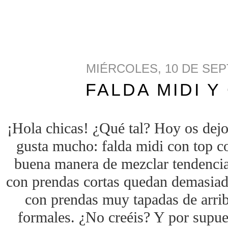
MIÉRCOLES, 10 DE SEP
FALDA MIDI Y
¡Hola chicas! ¿Qué tal? Hoy os de
gusta mucho: falda midi con top c
buena manera de mezclar tendencias
con prendas cortas quedan demasiado
con prendas muy tapadas de arri
formales. ¿No creéis? Y por supue