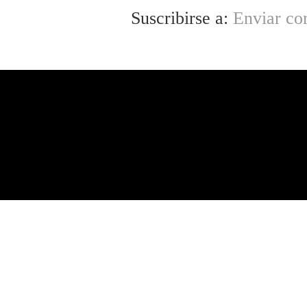
Suscribirse a:
Enviar co