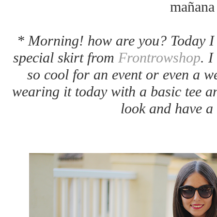
mañana 
* Morning! how are you? Today I 
special skirt from
Frontrowshop
. I
so cool for an event or even a w
wearing it today with a basic tee a
look and have a 