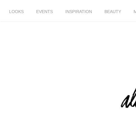
LOOKS
EVENTS
INSPIRATION
BEAUTY