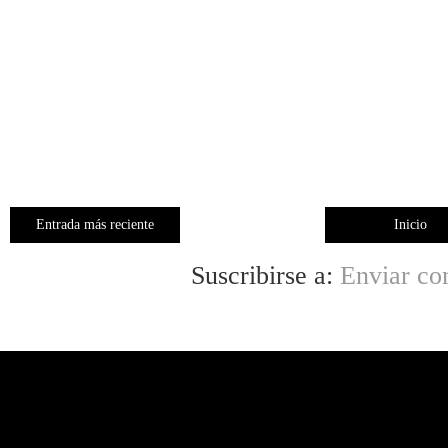
Entrada más reciente
Inicio
Suscribirse a:
Enviar co