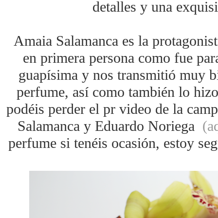
detalles y una exquis
Amaia Salamanca es la protagonist
en primera persona como fue para 
guapísima y nos transmitió muy bi
perfume, así como también lo hi
podéis perder el pr video de la cam
Salamanca y Eduardo Noriega
(a
perfume si tenéis ocasión, estoy seg