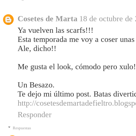
Cosetes de Marta
18 de octubre de 
Ya vuelven las scarfs!!!
Esta temporada me voy a coser unas 
Ale, dicho!!
Me gusta el look, cómodo pero xulo!
Un Besazo.
Te dejo mi último post. Batas divert
http://cosetesdemartadefieltro.blogs
Responder
Respuestas