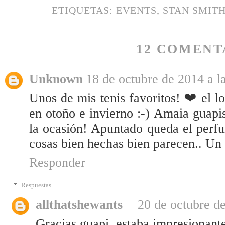
ETIQUETAS:
EVENTS
,
STAN SMIT
12 COMENT
Unknown
18 de octubre de 2014 a l
Unos de mis tenis favoritos! ❤ el lo
en otoño e invierno :-) Amaia guap
la ocasión! Apuntado queda el perf
cosas bien hechas bien parecen.. Un 
Responder
Respuestas
allthatshewants
20 de octubre de
Gracias guapi, estaba impresionant