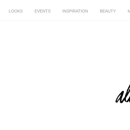
LOOKS
EVENTS
INSPIRATION
BEAUTY