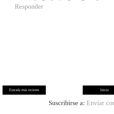
Responder
Entrada más reciente
Inicio
Suscribirse a:
Enviar co