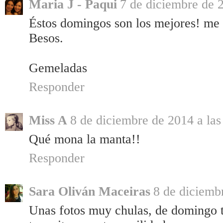
Maria J - Paqui
7 de diciembre de 2
Éstos domingos son los mejores! me 
Besos.
Gemeladas
Responder
Miss A
8 de diciembre de 2014 a las
Qué mona la manta!!
Responder
Sara Oliván Maceiras
8 de diciemb
Unas fotos muy chulas, de domingo t