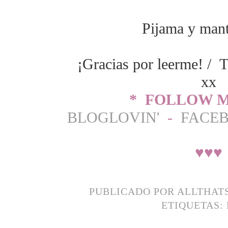
Pijama y man
¡Gracias por leerme! / T
xx
* FOLLOW M
BLOGLOVIN'
-
FACE
♥
♥
♥
PUBLICADO POR
ALLTHAT
ETIQUETAS: