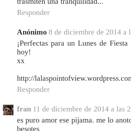
trasmiten una tranquilidad...
Responder
Anónimo
8 de diciembre de 2014 a 
¡Perfectas para un Lunes de Fiest
hoy!
xx
http://lalaspointofview.wordpress.co
Responder
fran
11 de diciembre de 2014 a las 
es puro amor ese pijama. me lo anot
besotes