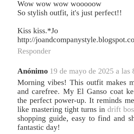
Wow wow wow wooooow
So stylish outfit, it's just perfect!!
Kiss kiss.*Jo
http://joandcompanystyle.blogspot.c
Responder
Anónimo
19 de mayo de 2025 a las 
Morning vibes! This outfit makes m
and carefree. My El Ganso coat k
the perfect power-up. It reminds me 
like mastering tight turns in
drift bo
shopping guide, easy to find and s
fantastic day!