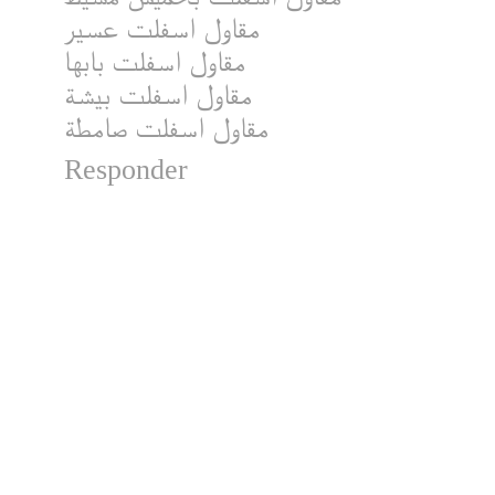
مقاول اسفلت عسير
مقاول اسفلت بابها
مقاول اسفلت بيشة
مقاول اسفلت صامطة
Responder