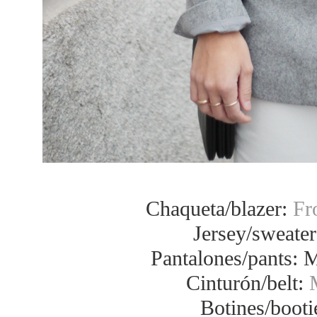
Chaqueta/blazer:
Fr
Jersey/sweate
Pantalones/pants: 
Cinturón/belt:
Botines/booti