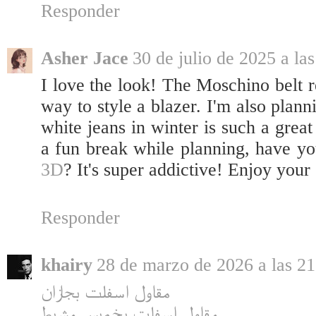
Responder
Asher Jace
30 de julio de 2025 a las
I love the look! The Moschino belt rea
way to style a blazer. I'm also plan
white jeans in winter is such a great 
a fun break while planning, have y
3D
? It's super addictive! Enjoy you
Responder
khairy
28 de marzo de 2026 a las 21
مقاول اسفلت بجازان
مقاول اسفلت بخميس مشيط