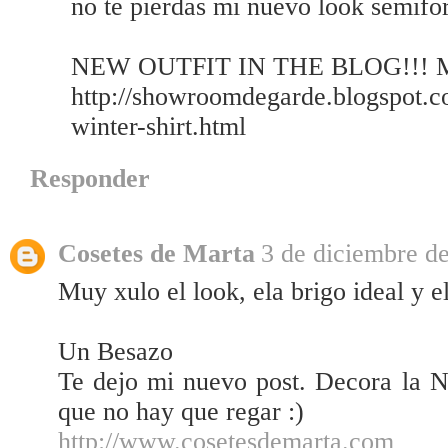
no te pierdas mi nuevo look semifo
NEW OUTFIT IN THE BLOG!!! My f
http://showroomdegarde.blogspot.c
winter-shirt.html
Responder
Cosetes de Marta
3 de diciembre de
Muy xulo el look, ela brigo ideal y e
Un Besazo
Te dejo mi nuevo post. Decora la N
que no hay que regar :)
http://www.cosetesdemarta.com