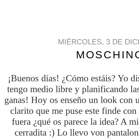
MIÉRCOLES, 3 DE DIC
MOSCHIN
¡Buenos días! ¿Cómo estáis? Yo di
tengo medio libre y planificando l
ganas! Hoy os enseño un look con un
clarito que me puse este finde con
fuera ¿qué os parece la idea? A mi
cerradita :) Lo llevo von pantalo