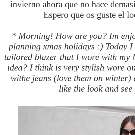
invierno ahora que no hace demasia
Espero que os guste el l
* Morning! How are you? Im enjo
planning xmas holidays :) Today I
tailored blazer that I wore with my 
idea? I think is very stylish wore o
withe jeans (love them on winter)
like the look and se