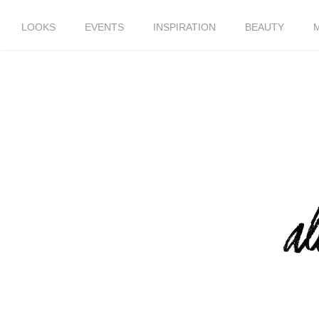
LOOKS
EVENTS
INSPIRATION
BEAUTY