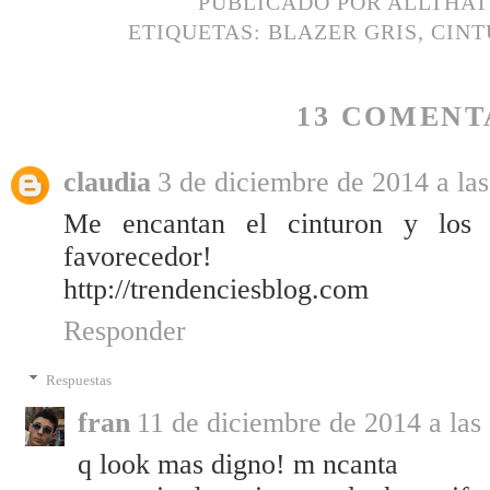
PUBLICADO POR
ALLTHA
ETIQUETAS:
BLAZER GRIS
,
CINT
13 COMENT
claudia
3 de diciembre de 2014 a las
Me encantan el cinturon y los
favorecedor!
http://trendenciesblog.com
Responder
Respuestas
fran
11 de diciembre de 2014 a las
q look mas digno! m ncanta