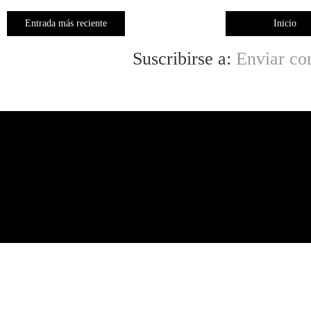
Entrada más reciente
Inicio
Suscribirse a:
Enviar co