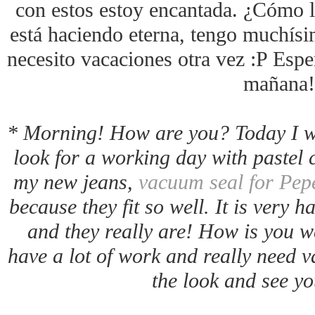
con estos estoy encantada. ¿Cómo l
está haciendo eterna, tengo muchísi
necesito vacaciones otra vez :P Espe
mañana!
* Morning! How are you? Today I w
look for a working day with pastel 
my new jeans,
vacuum seal for Pep
because they fit so well. It is very h
and they really are! How is you we
have a lot of work and really need v
the look and see 