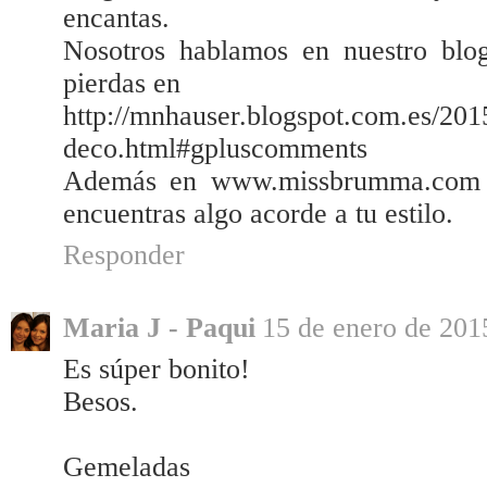
encantas.
Nosotros hablamos en nuestro b
pierdas en
http://mnhauser.blogspot.com.es/201
deco.html#gpluscomments
Además en www.missbrumma.com s
encuentras algo acorde a tu estilo.
Responder
Maria J - Paqui
15 de enero de 2015
Es súper bonito!
Besos.
Gemeladas