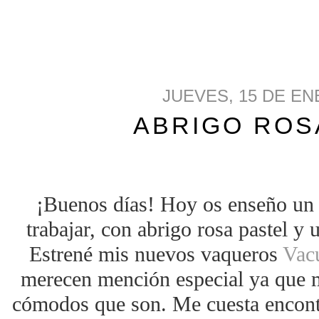
JUEVES, 15 DE EN
ABRIGO ROS
¡Buenos días! Hoy os enseño un l
trabajar, con abrigo rosa pastel y
Estrené mis nuevos vaqueros
Vac
merecen mención especial ya que 
cómodos que son. Me cuesta encont