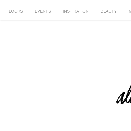
LOOKS
EVENTS
INSPIRATION
BEAUTY