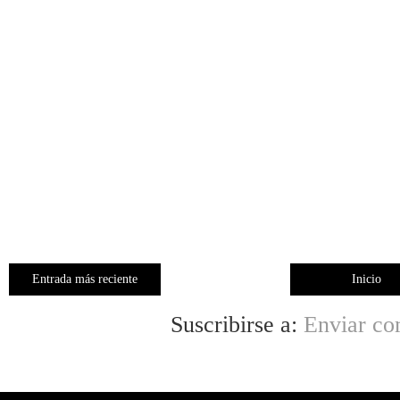
Entrada más reciente
Inicio
Suscribirse a:
Enviar co