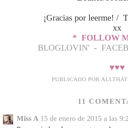
¡Gracias por leerme! / T
xx
* FOLLOW M
BLOGLOVIN'
-
FACE
♥
♥
♥
PUBLICADO POR
ALLTHA
11 COMENT
Miss A
15 de enero de 2015 a las 9: