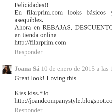
Felicidades!!
En filarprim.com looks básicos 
asequibles.
Ahora en REBAJAS, DESCUENTO
en tienda online
http://filarprim.com
Responder
Joana Sá
10 de enero de 2015 a las 
Great look! Loving this
Kiss kiss.*Jo
http://joandcompanystyle.blogspot.c
Responder