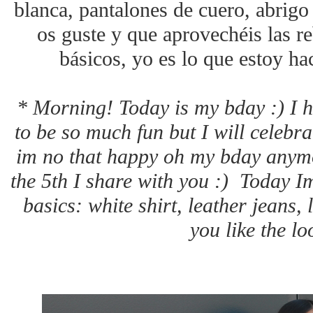
blanca, pantalones de cuero, abrigo
os guste y que aprovechéis las r
básicos, yo es lo que estoy h
* Morning! Today is my bday :) I ha
to be so much fun but I will celebra
im no that happy oh my bday anymor
the 5th I share with you :) Today I
basics: white shirt, leather jeans,
you like the lo