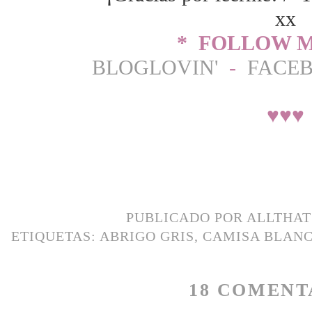
xx
* FOLLOW M
BLOGLOVIN'
-
FACE
♥
♥
♥
PUBLICADO POR
ALLTHA
ETIQUETAS:
ABRIGO GRIS
,
CAMISA BLAN
18 COMENT