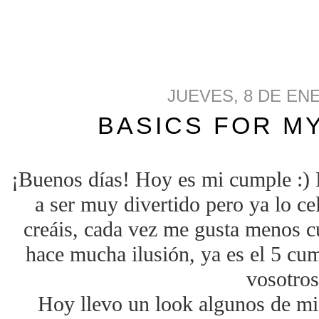
JUEVES, 8 DE EN
BASICS FOR MY
¡Buenos días! Hoy es mi cumple :) M
a ser muy divertido pero ya lo ce
creáis, cada vez me gusta menos c
hace mucha ilusión, ya es el 5 cu
vosotros
Hoy llevo un look algunos de mis