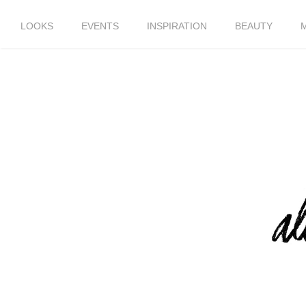
LOOKS
EVENTS
INSPIRATION
BEAUTY