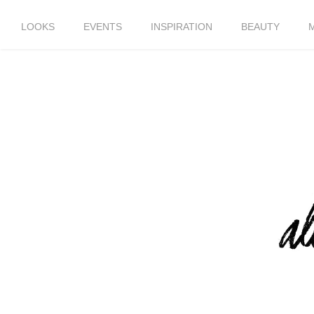
LOOKS
EVENTS
INSPIRATION
BEAUTY