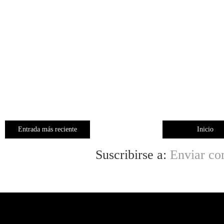
Entrada más reciente
Inicio
Suscribirse a:
Enviar co