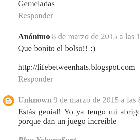
Gemeladas
Responder
Anónimo
8 de marzo de 2015 a las 
Que bonito el bolso!! :)
http://lifebetweenhats.blogspot.com
Responder
Unknown
9 de marzo de 2015 a las 
Estás genial! Yo ya tengo mi abri
porque dan un juego increíble
Blog YohanaSant