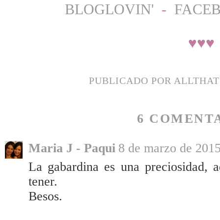
BLOGLOVIN'
-
FACE
♥
♥
♥
PUBLICADO POR
ALLTHA
6 COMENTA
Maria J - Paqui
8 de marzo de 2015
La gabardina es una preciosidad, 
tener.
Besos.