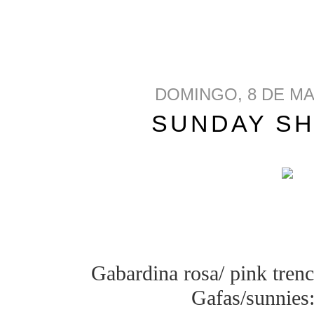
DOMINGO, 8 DE MA
SUNDAY S
Gabardina rosa/ pink tre
Gafas/sunnies