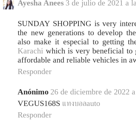
Ayesha Anees
3 de julio de 2021 a l
SUNDAY SHOPPING is very interesti
the new generations to develop the
also make it especial to getting th
Karachi
which is very beneficial to 
affordable and reliable vehicles in 
Responder
Anónimo
26 de diciembre de 2022 a
VEGUS168S
แทงบอลauto
Responder