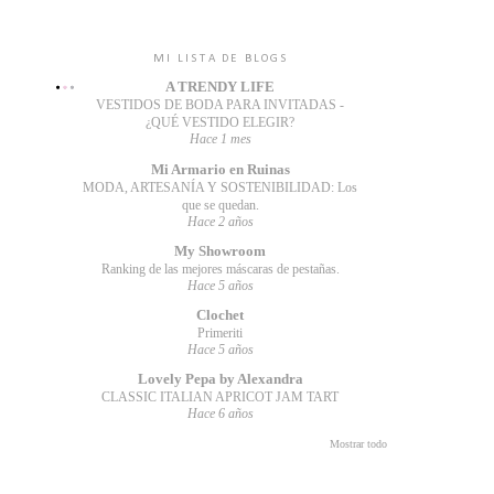
MI LISTA DE BLOGS
A TRENDY LIFE
VESTIDOS DE BODA PARA INVITADAS -
¿QUÉ VESTIDO ELEGIR?
Hace 1 mes
Mi Armario en Ruinas
MODA, ARTESANÍA Y SOSTENIBILIDAD: Los
que se quedan.
Hace 2 años
My Showroom
Ranking de las mejores máscaras de pestañas.
Hace 5 años
Clochet
Primeriti
Hace 5 años
Lovely Pepa by Alexandra
CLASSIC ITALIAN APRICOT JAM TART
Hace 6 años
Mostrar todo