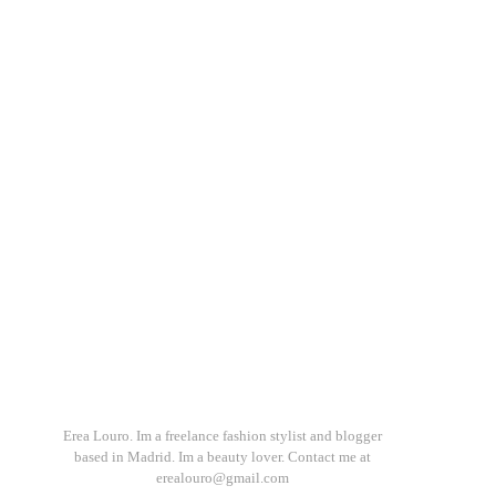
Erea Louro. Im a freelance fashion stylist and blogger
based in Madrid. Im a beauty lover. Contact me at
erealouro@gmail.com