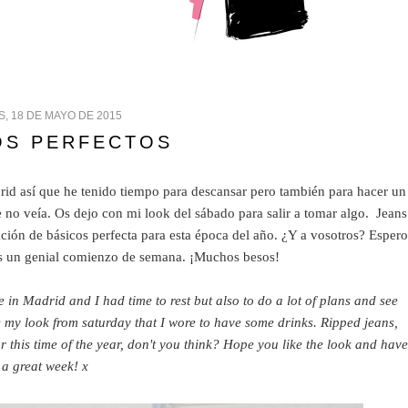
, 18 DE MAYO DE 2015
OS PERFECTOS
rid así que he tenido tiempo para descansar pero también para hacer un
no veía. Os dejo con mi look del sábado para salir a tomar algo. Jeans
ción de básicos perfecta para esta época del año. ¿Y a vosotros? Espero
áis un genial comienzo de semana. ¡Muchos besos!
n Madrid and I had time to rest but also to do a lot of plans and see
e my look from saturday that I wore to have some drinks. Ripped jeans,
or this time of the year, don't you think? Hope you like the look and have
a great week! x