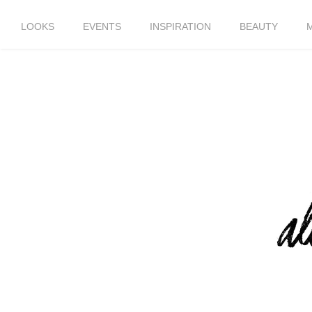
LOOKS
EVENTS
INSPIRATION
BEAUTY