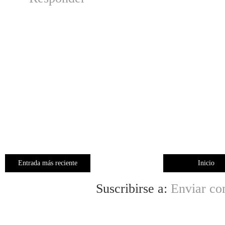
Entrada más reciente
Inicio
Suscribirse a:
Enviar co