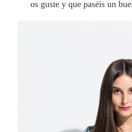
os guste y que paséis un bu