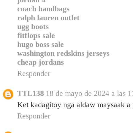
coach handbags
ralph lauren outlet
ugg boots
fitflops sale
hugo boss sale
washington redskins jerseys
cheap jordans
Responder
TTL138
18 de mayo de 2024 a las 1
Ket kadagitoy nga aldaw maysaak a 
Responder