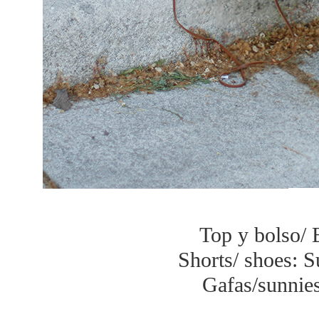
Top y bolso/
Shorts/ shoes: S
Gafas/sunnies