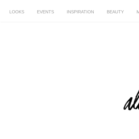
LOOKS
EVENTS
INSPIRATION
BEAUTY