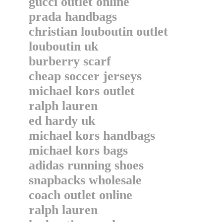
gucci outlet online
prada handbags
christian louboutin outlet
louboutin uk
burberry scarf
cheap soccer jerseys
michael kors outlet
ralph lauren
ed hardy uk
michael kors handbags
michael kors bags
adidas running shoes
snapbacks wholesale
coach outlet online
ralph lauren