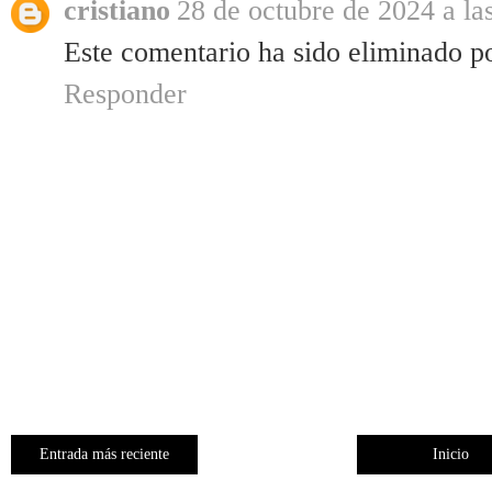
cristiano
28 de octubre de 2024 a la
Este comentario ha sido eliminado po
Responder
Entrada más reciente
Inicio