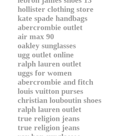
lebron james shoes 13
hollister clothing store
kate spade handbags
abercrombie outlet
air max 90
oakley sunglasses
ugg outlet online
ralph lauren outlet
uggs for women
abercrombie and fitch
louis vuitton purses
christian louboutin shoes
ralph lauren outlet
true religion jeans
true religion jeans