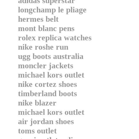
adidas superstar
longchamp le pliage
hermes belt
mont blanc pens
rolex replica watches
nike roshe run
ugg boots australia
moncler jackets
michael kors outlet
nike cortez shoes
timberland boots
nike blazer
michael kors outlet
air jordan shoes
toms outlet