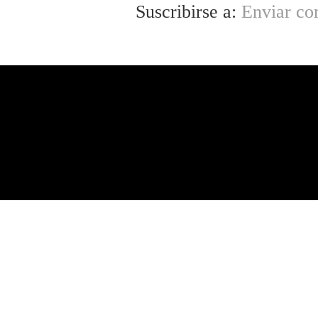
Suscribirse a:
Enviar co