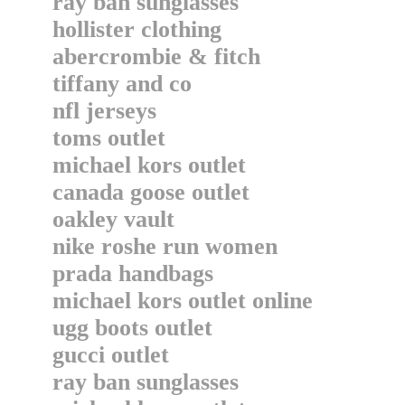
ray ban sunglasses
hollister clothing
abercrombie & fitch
tiffany and co
nfl jerseys
toms outlet
michael kors outlet
canada goose outlet
oakley vault
nike roshe run women
prada handbags
michael kors outlet online
ugg boots outlet
gucci outlet
ray ban sunglasses