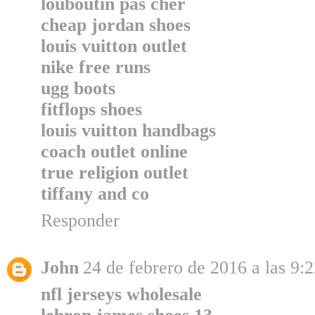
louboutin pas cher
cheap jordan shoes
louis vuitton outlet
nike free runs
ugg boots
fitflops shoes
louis vuitton handbags
coach outlet online
true religion outlet
tiffany and co
Responder
John
24 de febrero de 2016 a las 9:
nfl jerseys wholesale