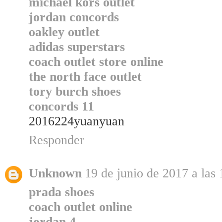
michael kors outlet
jordan concords
oakley outlet
adidas superstars
coach outlet store online
the north face outlet
tory burch shoes
concords 11
2016224yuanyuan
Responder
Unknown
19 de junio de 2017 a las 
prada shoes
coach outlet online
jordan 4