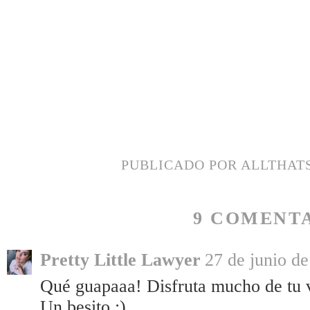
PUBLICADO POR
ALLTHAT
9 COMENTA
Pretty Little Lawyer
27 de junio de
Qué guapaaa! Disfruta mucho de tu v
Un besito :)