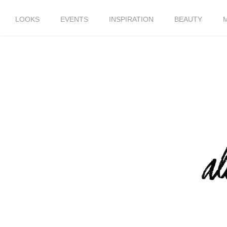
LOOKS
EVENTS
INSPIRATION
BEAUTY