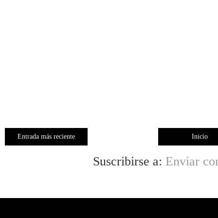
Entrada más reciente
Inicio
Suscribirse a:
Enviar co