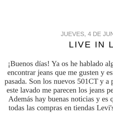
JUEVES, 4 DE JU
LIVE IN 
¡Buenos días! Ya os he hablado al
encontrar jeans que me gusten y e
pasada. Son los nuevos 501CT y a pa
este lavado me parecen los jeans p
Además hay buenas noticias y es q
todas las compras en tiendas Levi