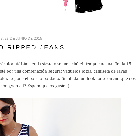
, 23 DE JUNIO DE 2015
D RIPPED JEANS
dé dormidísima en la siesta y se me echó el tiempo encima. Tenía 15
opté por una combinación segura: vaqueros rotos, camiseta de rayas
lor, lo pone el bolsito bordado. Sin duda, un look todo terreno que nos
ación ¿verdad? Espero que os guste :)