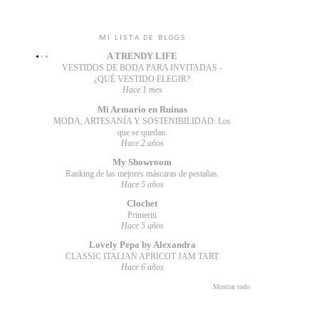
MI LISTA DE BLOGS
A TRENDY LIFE
VESTIDOS DE BODA PARA INVITADAS -
¿QUÉ VESTIDO ELEGIR?
Hace 1 mes
Mi Armario en Ruinas
MODA, ARTESANÍA Y SOSTENIBILIDAD: Los
que se quedan.
Hace 2 años
My Showroom
Ranking de las mejores máscaras de pestañas.
Hace 5 años
Clochet
Primeriti
Hace 5 años
Lovely Pepa by Alexandra
CLASSIC ITALIAN APRICOT JAM TART
Hace 6 años
Mostrar todo