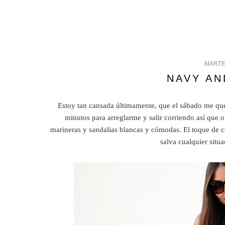
MARTES
NAVY AN
Estoy tan cansada últimamente, que el sábado me que
minutos para arreglarme y salir corriendo así que 
marineras y sandalias blancas y cómodas. El toque de co
salva cualquier situ