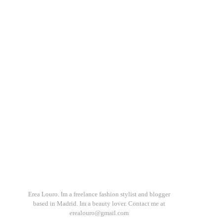
Erea Louro. Im a freelance fashion stylist and blogger
based in Madrid. Im a beauty lover. Contact me at
erealouro@gmail.com