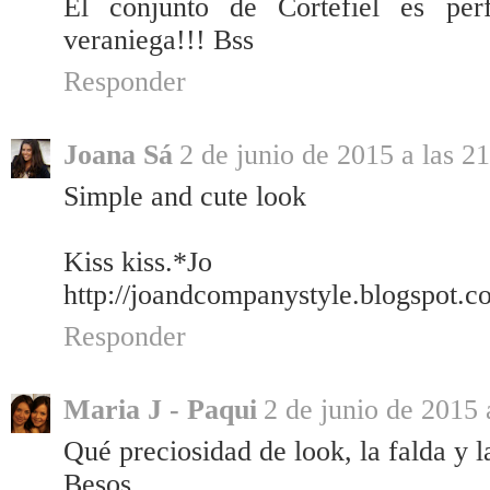
El conjunto de Cortefiel es per
veraniega!!! Bss
Responder
Joana Sá
2 de junio de 2015 a las 2
Simple and cute look
Kiss kiss.*Jo
http://joandcompanystyle.blogspot.c
Responder
Maria J - Paqui
2 de junio de 2015 
Qué preciosidad de look, la falda y l
Besos.