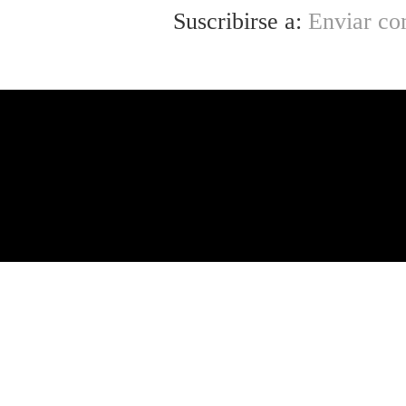
Suscribirse a:
Enviar co