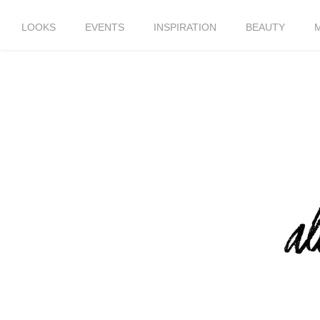
LOOKS
EVENTS
INSPIRATION
BEAUTY