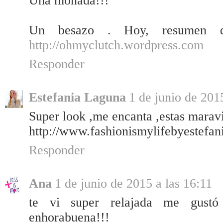
Una monada!!!
Un besazo . Hoy, resumen d
http://ohmyclutch.wordpress.com
Responder
Estefania Laguna
1 de junio de 201
Super look ,me encanta ,estas maravi
http://www.fashionismylifebyestefan
Responder
Ana
1 de junio de 2015 a las 16:11
te vi super relajada me gustó
enhorabuena!!!