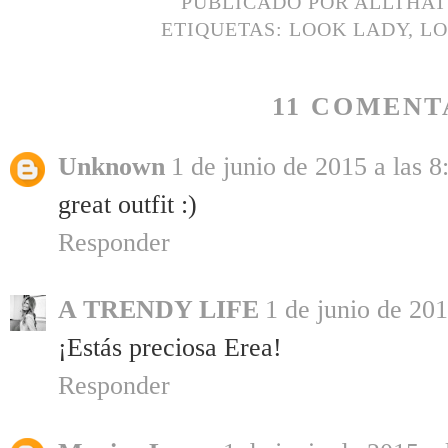
PUBLICADO POR
ALLTHA
ETIQUETAS:
LOOK LADY
,
LO
11 COMENT
Unknown
1 de junio de 2015 a las 8
great outfit :)
Responder
A TRENDY LIFE
1 de junio de 201
¡Estás preciosa Erea!
Responder