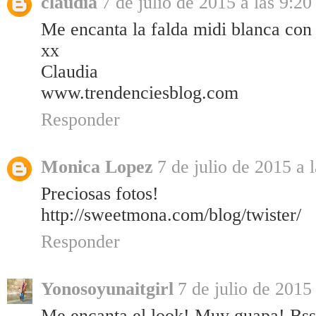
claudia
7 de julio de 2015 a las 9:20
Me encanta la falda midi blanca con 
xx
Claudia
www.trendenciesblog.com
Responder
Monica Lopez
7 de julio de 2015 a 
Preciosas fotos!
http://sweetmona.com/blog/twister/
Responder
Yonosoyunaitgirl
7 de julio de 2015
Me encanta el look! Muy guapa! Bss