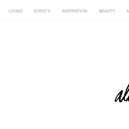
LOOKS
EVENTS
INSPIRATION
BEAUTY