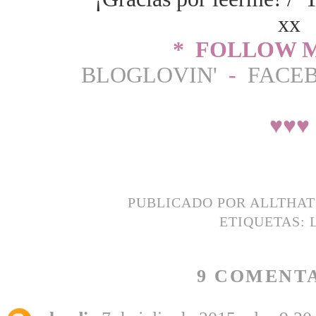
xx
* FOLLOW M
BLOGLOVIN'
-
FACE
♥
♥
♥
PUBLICADO POR
ALLTHA
ETIQUETAS:
9 COMENTA