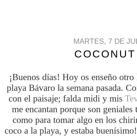
MARTES, 7 DE JU
COCONUT
¡Buenos días! Hoy os enseño otro 
playa Bávaro la semana pasada. Con
con el paisaje; falda midi y mis
Te
me encantan porque son geniales t
como para tomar algo en los chirin
coco a la playa, y estaba buenísimo