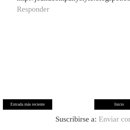
Responder
Entrada más reciente
Inicio
Suscribirse a:
Enviar co