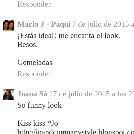
Responder
Maria J - Paqui
7 de julio de 2015 
¡Estás ideal! me encanta el look.
Besos.
Gemeladas
Responder
Joana Sá
17 de julio de 2015 a las 2
So funny look
Kiss kiss.*Jo
http://joandcompanystyle.blogspot.c