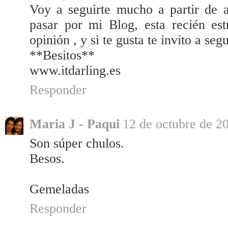
Voy a seguirte mucho a partir de ah
pasar por mi Blog, esta recién es
opinión , y si te gusta te invito a seg
**Besitos**
www.itdarling.es
Responder
Maria J - Paqui
12 de octubre de 20
Son súper chulos.
Besos.
Gemeladas
Responder