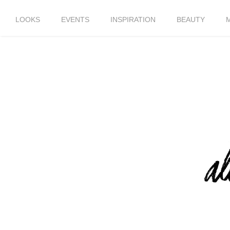
LOOKS
EVENTS
INSPIRATION
BEAUTY