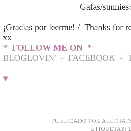
Gafas/sunnies
¡Gracias por leerme! / Thanks for r
xx
* FOLLOW ME ON *
BLOGLOVIN'
-
FACEBOOK
-
♥
PUBLICADO POR
ALLTHAT
ETIQUETAS: