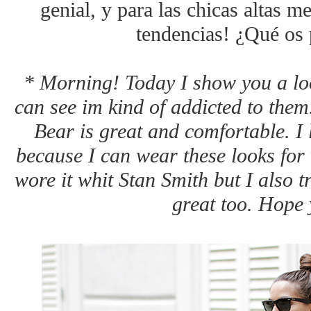
genial, y para las chicas altas m
tendencias! ¿Qué os 
* Morning! Today I show you a loo
can see im kind of addicted to them
Bear is great and comfortable. I
because I can wear these looks for 
wore it whit Stan Smith but I also t
great too. Hope y