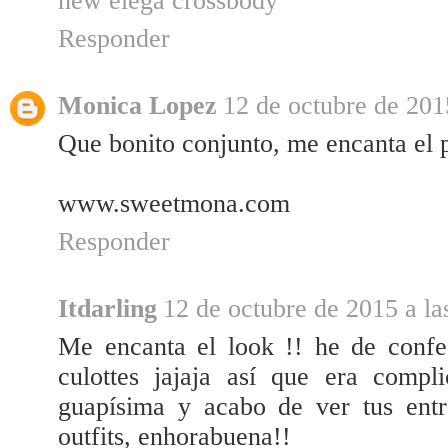
new elega crossbody
Responder
Monica Lopez
12 de octubre de 201
Que bonito conjunto, me encanta el 
www.sweetmona.com
Responder
Itdarling
12 de octubre de 2015 a la
Me encanta el look !! he de confe
culottes jajaja así que era compl
guapísima y acabo de ver tus entr
outfits, enhorabuena!!