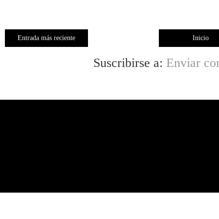
Entrada más reciente
Inicio
Suscribirse a:
Enviar co