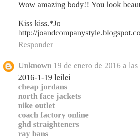
Wow amazing body!! You look beautif
Kiss kiss.*Jo
http://joandcompanystyle.blogspot.c
Responder
Unknown
19 de enero de 2016 a las
2016-1-19 leilei
cheap jordans
north face jackets
nike outlet
coach factory online
ghd straighteners
ray bans