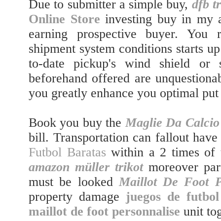
Due to submitter a simple buy,
dfb t
Online Store
investing buy in my a
earning prospective buyer. You 
shipment system conditions starts u
to-date pickup's wind shield or 
beforehand offered are unquestionab
you greatly enhance you optimal put
Book you buy the
Maglie Da Calcio
bill. Transportation can fallout hav
Futbol Baratas
within a 2 times of 
amazon müller trikot
moreover par
must be looked
Maillot De Foot 
property damage
juegos de futbol
maillot de foot personnalise
unit to