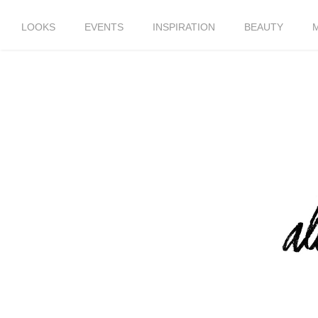
LOOKS
EVENTS
INSPIRATION
BEAUTY