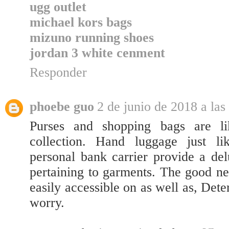
ugg outlet
michael kors bags
mizuno running shoes
jordan 3 white cenment
Responder
phoebe guo
2 de junio de 2018 a las
Purses and shopping bags are li
collection. Hand luggage just l
personal bank carrier provide a de
pertaining to garments. The good ne
easily accessible on as well as, Dete
worry.