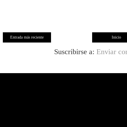
Entrada más reciente
Inicio
Suscribirse a:
Enviar co