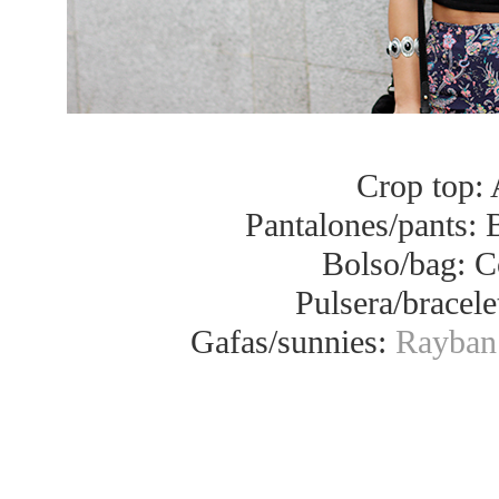
Crop top:
Pantalones/pants: 
Bolso/bag: Co
Pulsera/bracele
Gafas/sunnies:
Rayban 