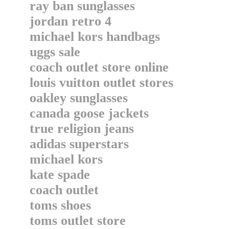
ray ban sunglasses
jordan retro 4
michael kors handbags
uggs sale
coach outlet store online
louis vuitton outlet stores
oakley sunglasses
canada goose jackets
true religion jeans
adidas superstars
michael kors
kate spade
coach outlet
toms shoes
toms outlet store