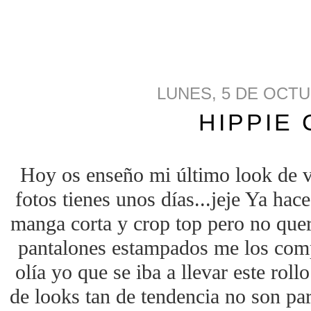
LUNES, 5 DE OCTU
HIPPIE 
Hoy os enseño mi último look de ve
fotos tienes unos días...jeje Ya hac
manga corta y crop top pero no quer
pantalones estampados me los com
olía yo que se iba a llevar este roll
de looks tan de tendencia no son par