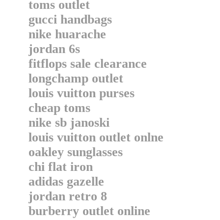
toms outlet
gucci handbags
nike huarache
jordan 6s
fitflops sale clearance
longchamp outlet
louis vuitton purses
cheap toms
nike sb janoski
louis vuitton outlet onlne
oakley sunglasses
chi flat iron
adidas gazelle
jordan retro 8
burberry outlet online