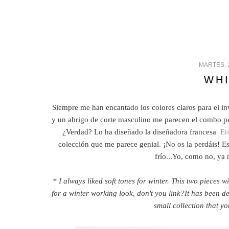
MARTES, 
WHI
Siempre me han encantado los colores claros para el in
y un abrigo de corte masculino me parecen el combo pe
¿Verdad? Lo ha diseñado la diseñadora francesa
Et
colección que me parece genial. ¡No os la perdáis! E
frío...Yo, como no, ya
* I always liked soft tones for winter. This two pieces w
for a winter working look, don't you link?It has been d
small collection that yo