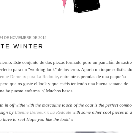
24 DE NOVIEMBRE DE 2015
TE WINTER
vierno. Este conjunto de dos piezas formado poro un pantalón de sastre
rfecto para un "working look" de invierno. Aporta un toque sofisticado
ienne Deroeux para La Redoute
, entre otras prendas de una pequeña
spero que os guste el look y que estéis teniendo una buena semana de
 me he puesto enferma. :( Muchos besos
ith in off withe with the masculine touch of the coat is the perfect combo
esign by
Etienne Deroeux x La Redoute
with some other cool pieces in a
u have to see! Hope you like the look! x