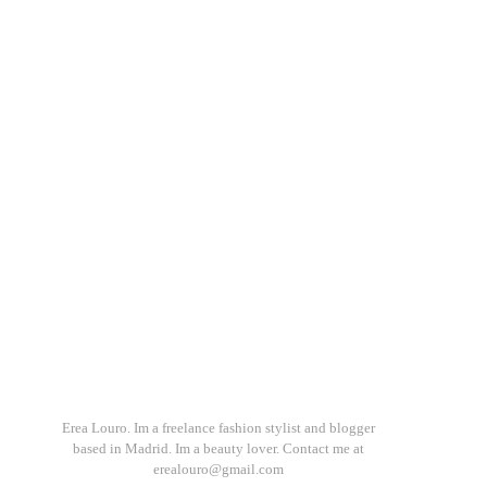
Erea Louro. Im a freelance fashion stylist and blogger
based in Madrid. Im a beauty lover. Contact me at
erealouro@gmail.com