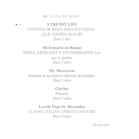
MI LISTA DE BLOGS
A TRENDY LIFE
VESTIDOS DE BODA PARA INVITADAS -
¿QUÉ VESTIDO ELEGIR?
Hace 1 mes
Mi Armario en Ruinas
MODA, ARTESANÍA Y SOSTENIBILIDAD: Los
que se quedan.
Hace 2 años
My Showroom
Ranking de las mejores máscaras de pestañas.
Hace 5 años
Clochet
Primeriti
Hace 5 años
Lovely Pepa by Alexandra
CLASSIC ITALIAN APRICOT JAM TART
Hace 6 años
Mostrar todo