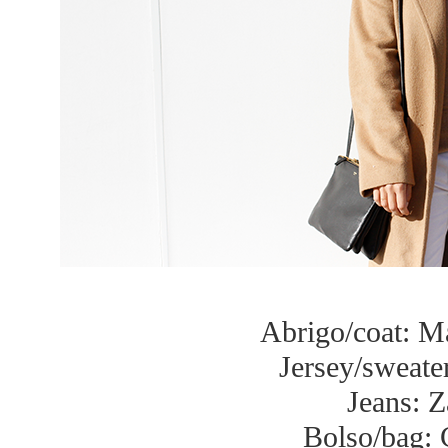
Abrigo/coat: M
Jersey/sweat
Jeans: Z
Bolso/bag: 