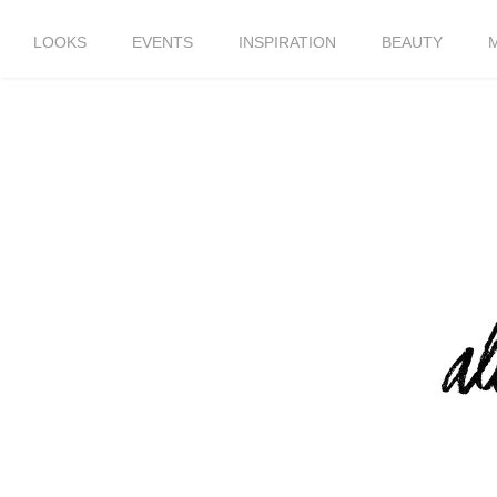
LOOKS
EVENTS
INSPIRATION
BEAUTY