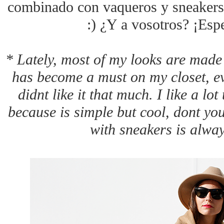
combinado con vaqueros y sneakers
:) ¿Y a vosotros? ¡Esp
* Lately, most of my looks are made
has become a must on my closet, ev
didnt like it that much. I like a lo
because is simple but cool, dont you
with sneakers is alway