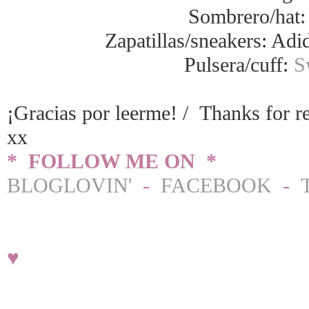
Sombrero/hat:
Zapatillas/sneakers: Adi
Pulsera/cuff:
S
¡Gracias por leerme! / Thanks for r
xx
* FOLLOW ME ON *
BLOGLOVIN'
-
FACEBOOK
-
♥