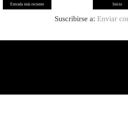
Entrada más reciente
Inicio
Suscribirse a:
Enviar co