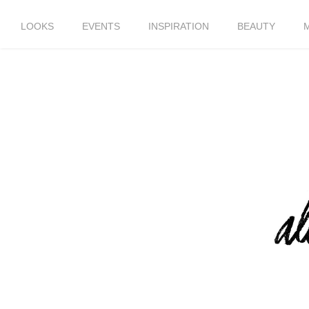
LOOKS
EVENTS
INSPIRATION
BEAUTY