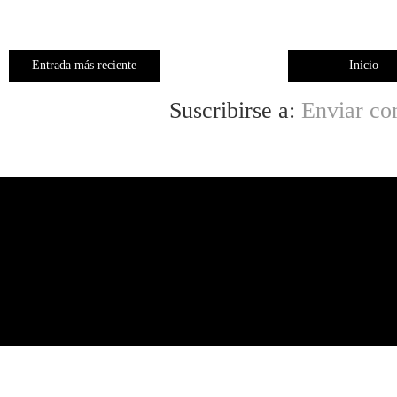
Entrada más reciente
Inicio
Suscribirse a:
Enviar co