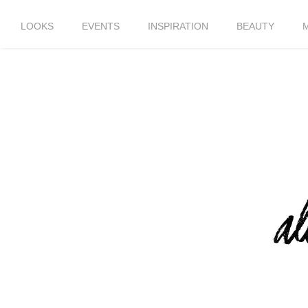
LOOKS
EVENTS
INSPIRATION
BEAUTY