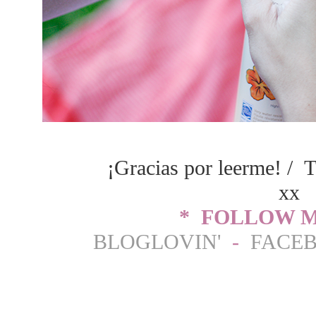
¡Gracias por leerme! / T
xx
* FOLLOW M
BLOGLOVIN'
-
FACE