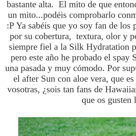
bastante alta. El mito de que enton
un mito...podéis comprobarlo con
:P Ya sabéis que yo soy fan de los
por su cobertura, textura, olor y 
siempre fiel a la Silk Hydratation 
pero este año he probado el spay S
una pasada y muy cómodo. Por supue
el after Sun con aloe vera, que e
vosotras, ¿sois tan fans de Hawaii
que os gusten l