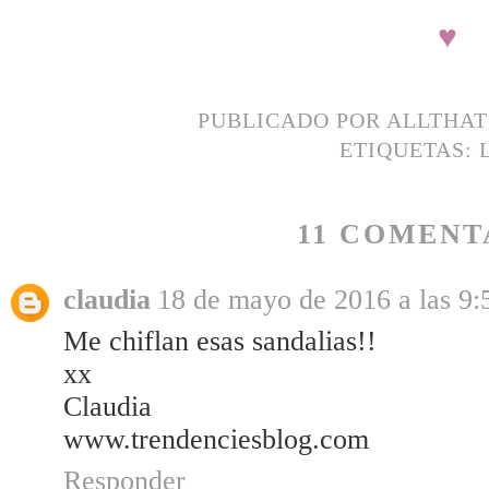
♥
PUBLICADO POR
ALLTHA
ETIQUETAS:
11 COMENT
claudia
18 de mayo de 2016 a las 9:
Me chiflan esas sandalias!!
xx
Claudia
www.trendenciesblog.com
Responder