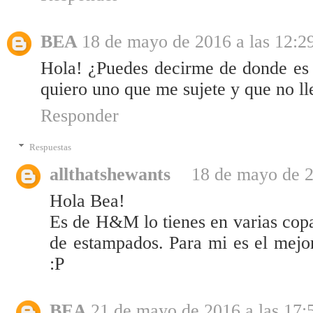
BEA
18 de mayo de 2016 a las 12:2
Hola! ¿Puedes decirme de donde es 
quiero uno que me sujete y que no ll
Responder
Respuestas
allthatshewants
18 de mayo de 2
Hola Bea!
Es de H&M lo tienes en varias copa
de estampados. Para mi es el mejo
:P
BEA
21 de mayo de 2016 a las 17: