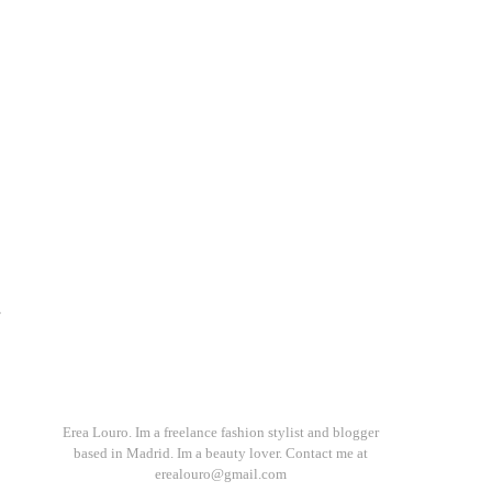
s
Erea Louro. Im a freelance fashion stylist and blogger
based in Madrid. Im a beauty lover. Contact me at
erealouro@gmail.com