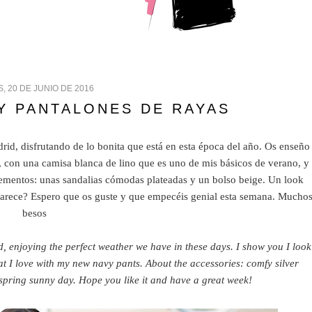
, 20 DE JUNIO DE 2016
 Y PANTALONES DE RAYAS
rid, disfrutando de lo bonita que está en esta época del año. Os enseño
, con una camisa blanca de lino que es uno de mis básicos de verano, y
lementos: unas sandalias cómodas plateadas y un bolso beige. Un look
 parece? Espero que os guste y que empecéis genial esta semana. Mucho
besos
njoying the perfect weather we have in these days. I show you I look
hat I love with my new navy pants. About the accessories: comfy silver
 spring sunny day. Hope you like it and have a great week!