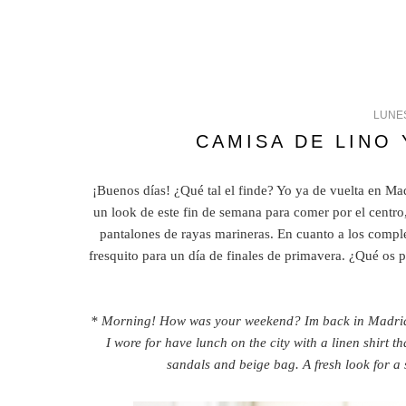
LUNES
CAMISA DE LINO
¡Buenos días! ¿Qué tal el finde? Yo ya de vuelta en Mad
un look de este fin de semana para comer por el centro
pantalones de rayas marineras. En cuanto a los comp
fresquito para un día de finales de primavera. ¿Qué os
* Morning! How was your weekend? Im back in Madrid, e
I wore for have lunch on the city with a linen shirt t
sandals and beige bag. A fresh look for a