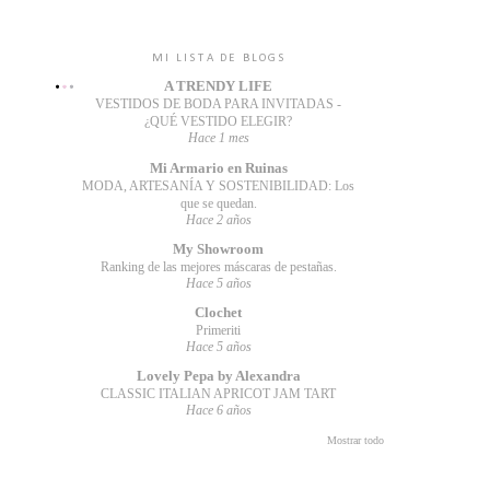
MI LISTA DE BLOGS
A TRENDY LIFE
VESTIDOS DE BODA PARA INVITADAS -
¿QUÉ VESTIDO ELEGIR?
Hace 1 mes
Mi Armario en Ruinas
MODA, ARTESANÍA Y SOSTENIBILIDAD: Los
que se quedan.
Hace 2 años
My Showroom
Ranking de las mejores máscaras de pestañas.
Hace 5 años
Clochet
Primeriti
Hace 5 años
Lovely Pepa by Alexandra
CLASSIC ITALIAN APRICOT JAM TART
Hace 6 años
Mostrar todo