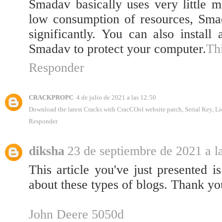
Smadav basically uses very little
low consumption of resources, Sm
significantly. You can also install
Smadav to protect your computer.
Th
Responder
CRACKPROPC
4 de julio de 2021 a las 12:50
Download the latest Cracks with CracCOol website patch, Serial Key, L
Responder
diksha
23 de septiembre de 2021 a l
This article you've just presented i
about these types of blogs. Thank yo
John Deere 5050d