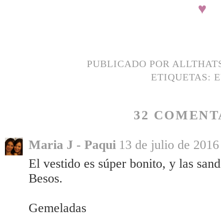
♥
PUBLICADO POR
ALLTHAT
ETIQUETAS:
E
32 COMENT
Maria J - Paqui
13 de julio de 2016
El vestido es súper bonito, y las san
Besos.
Gemeladas