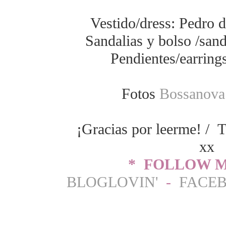
Vestido/dress: Pedro d
Sandalias y bolso /san
Pendientes/earring
Fotos
Bossanova
¡Gracias por leerme! / T
xx
* FOLLOW M
BLOGLOVIN'
-
FACE