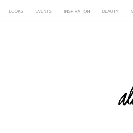
LOOKS
EVENTS
INSPIRATION
BEAUTY