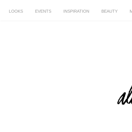
LOOKS
EVENTS
INSPIRATION
BEAUTY