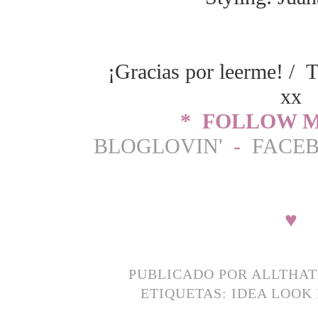
¡Gracias por leerme! / T
xx
* FOLLOW M
BLOGLOVIN'
-
FACE
♥
PUBLICADO POR
ALLTHA
ETIQUETAS:
IDEA LOOK