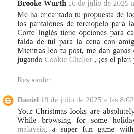
Brooke Wurth
16 de julio de 2025 a
Me ha encantado tu propuesta de loo
los pantalones de terciopelo para l
Corte Inglés tiene opciones para c
falda de tul para la cena con amig
Mientras leo tu post, me dan ganas
jugando
Cookie Clicker
, ¡es el plan
Responder
Daniel
19 de julio de 2025 a las 8:02
Your Christmas looks are absolutel
While browsing for some holid
malaysia
, a super fun game with 