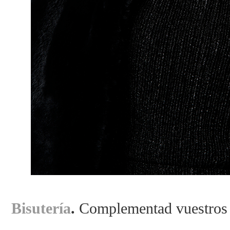
Bisutería
.
Complementad vuestros l