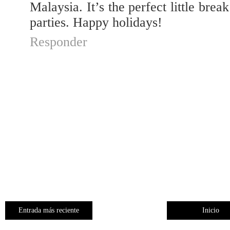
Malaysia. It’s the perfect little bre
parties. Happy holidays!
Responder
Entrada más reciente
Inicio