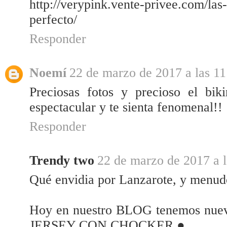
http://verypink.vente-privee.com/las-
perfecto/
Responder
Noemí
22 de marzo de 2017 a las 11
Preciosas fotos y precioso el bi
espectacular y te sienta fenomenal!!
Responder
Trendy two
22 de marzo de 2017 a l
Qué envidia por Lanzarote, y menudo
Hoy en nuestro BLOG tenemos nu
JERSEY CON CHOCKER ●