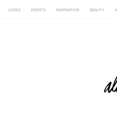
LOOKS
EVENTS
INSPIRATION
BEAUTY