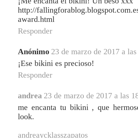
¡Me encanta el bikini! Un beso xxx
http://fallingforablog.blogspot.com.
award.html
Responder
Anónimo
23 de marzo de 2017 a las
¡Ese bikini es precioso!
Responder
andrea
23 de marzo de 2017 a las 1
me encanta tu bikini , que hermoso
look.
andreaycklasszapatos