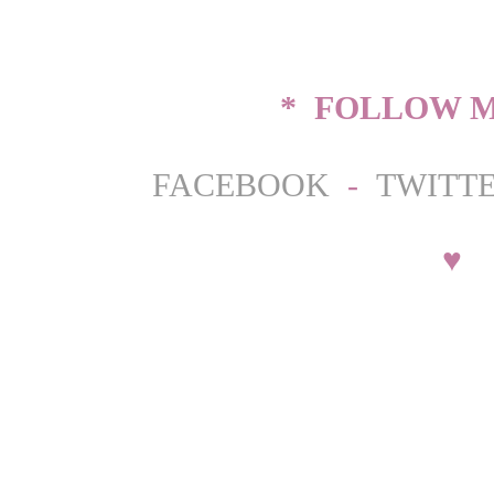
* FOLLOW M
FACEBOOK
-
TWITT
♥