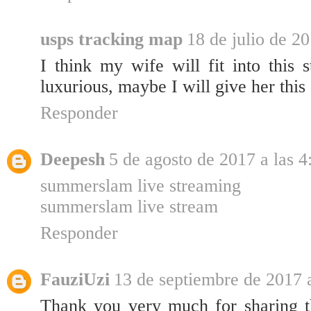
usps tracking map
18 de julio de 20
I think my wife will fit into this 
luxurious, maybe I will give her this
Responder
Deepesh
5 de agosto de 2017 a las 4
summerslam live streaming
summerslam live stream
Responder
FauziUzi
13 de septiembre de 2017 a
Thank you very much for sharing th