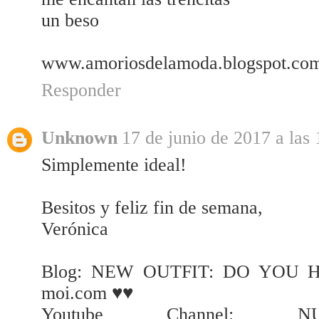
un beso
www.amoriosdelamoda.blogspot.co
Responder
Unknown
17 de junio de 2017 a las 
Simplemente ideal!
Besitos y feliz fin de semana,
Verónica
Blog: NEW OUTFIT: DO YOU HA
moi.com ♥♥
Youtube Channel: NU