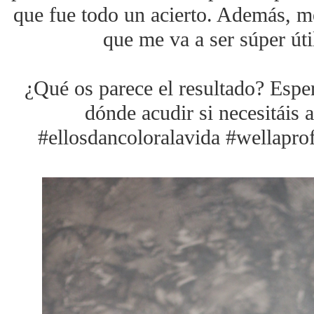
que fue todo un acierto. Además, me
que me va a ser súper úti
¿Qué os parece el resultado? Esper
dónde acudir si necesitáis a
#ellosdancoloralavida #wellaprofe