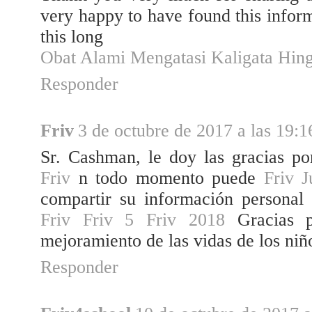
very happy to have found this inform
this long
Obat Alami Mengatasi Kaligata Hi
Responder
Friv
3 de octubre de 2017 a las 19:1
Sr. Cashman, le doy las gracias po
Friv
n todo momento puede
Friv
J
compartir su información personal
Friv
Friv 5
Friv 2018
Gracias p
mejoramiento de las vidas de los ni
Responder