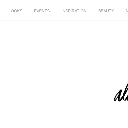
LOOKS
EVENTS
INSPIRATION
BEAUTY