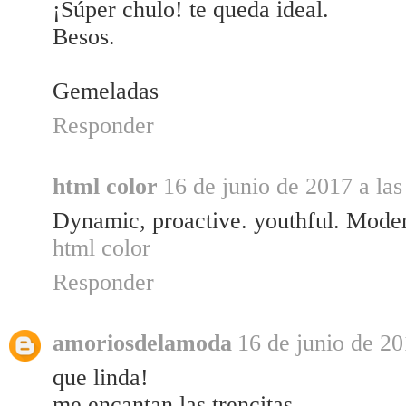
¡Súper chulo! te queda ideal.
Besos.
Gemeladas
Responder
html color
16 de junio de 2017 a las
Dynamic, proactive. youthful. Modern.
html color
Responder
amoriosdelamoda
16 de junio de 20
que linda!
me encantan las trencitas