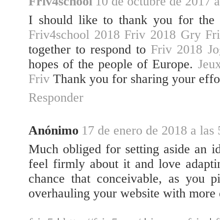
Friv4school
10 de octubre de 2017 a
I should like to thank you for the
Friv4school 2018
Friv 2018
Gry Fr
together to respond to
Friv 2018
Jo
hopes of the people of Europe.
Jeu
Friv
Thank you for sharing your effor
Responder
Anónimo
17 de enero de 2018 a las 
Much obliged for setting aside an id
feel firmly about it and love adapt
chance that conceivable, as you 
overhauling your website with more da