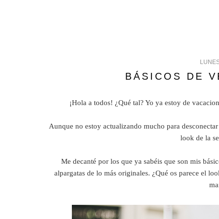
LUNES
BÁSICOS DE 
¡Hola a todos! ¿Qué tal? Yo ya estoy de vacacione
Aunque no estoy actualizando mucho para desconectar u
look de la s
Me decanté por los que ya sabéis que son mis básico
alpargatas de lo más originales. ¿Qué os parece el lo
ma