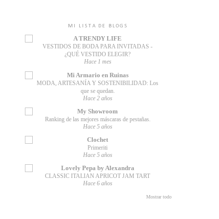
MI LISTA DE BLOGS
A TRENDY LIFE
VESTIDOS DE BODA PARA INVITADAS -
¿QUÉ VESTIDO ELEGIR?
Hace 1 mes
Mi Armario en Ruinas
MODA, ARTESANÍA Y SOSTENIBILIDAD: Los
que se quedan.
Hace 2 años
My Showroom
Ranking de las mejores máscaras de pestañas.
Hace 5 años
Clochet
Primeriti
Hace 5 años
Lovely Pepa by Alexandra
CLASSIC ITALIAN APRICOT JAM TART
Hace 6 años
Mostrar todo