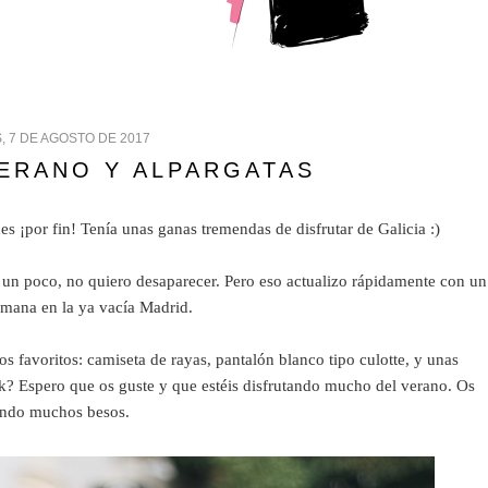
, 7 DE AGOSTO DE 2017
VERANO Y ALPARGATAS
s ¡por fin! Tenía unas ganas tremendas de disfrutar de Galicia :)
n poco, no quiero desaparecer. Pero eso actualizo rápidamente con un
emana en la ya vacía Madrid.
s favoritos: camiseta de rayas, pantalón blanco tipo culotte, y unas
ok? Espero que os guste y que estéis disfrutando mucho del verano. Os
ndo muchos besos.