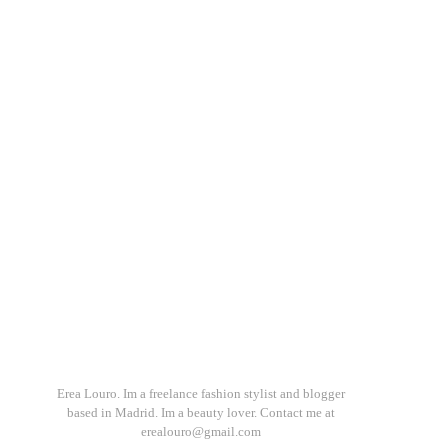
Erea Louro. Im a freelance fashion stylist and blogger
based in Madrid. Im a beauty lover. Contact me at
erealouro@gmail.com