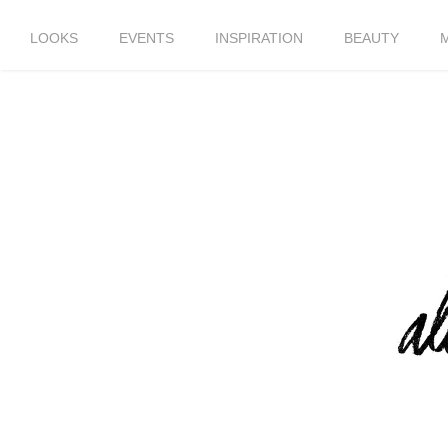
LOOKS
EVENTS
INSPIRATION
BEAUTY