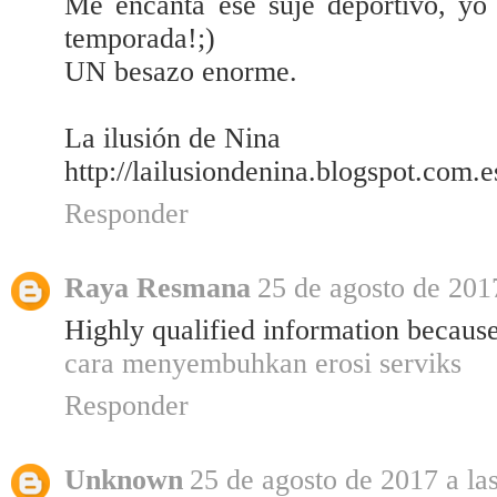
Me encanta ese suje deportivo, yo 
temporada!;)
UN besazo enorme.
La ilusión de Nina
http://lailusiondenina.blogspot.com.e
Responder
Raya Resmana
25 de agosto de 2017
Highly qualified information because 
cara menyembuhkan erosi serviks
Responder
Unknown
25 de agosto de 2017 a la