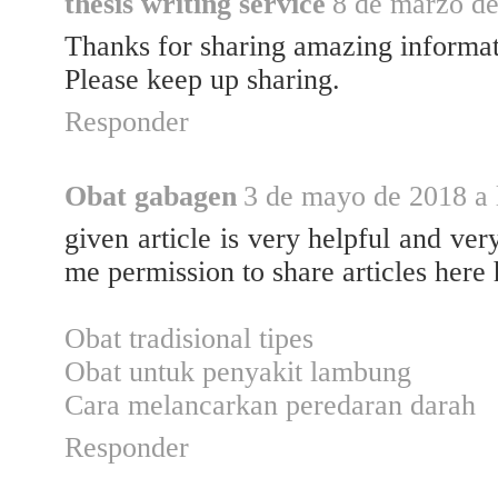
thesis writing service
8 de marzo de
Thanks for sharing amazing informati
Please keep up sharing.
Responder
Obat gabagen
3 de mayo de 2018 a 
given article is very helpful and ve
me permission to share articles here 
Obat tradisional tipes
Obat untuk penyakit lambung
Cara melancarkan peredaran darah
Responder