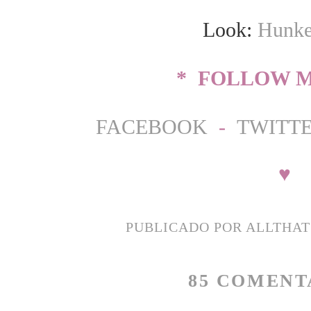
Look:
Hunke
* FOLLOW M
FACEBOOK
-
TWITT
♥
PUBLICADO POR
ALLTHA
85 COMENT