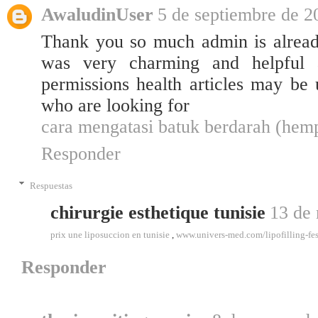
AwaludinUser
5 de septiembre de 2
Thank you so much admin is already
was very charming and helpful a
permissions health articles may be u
who are looking for
cara mengatasi batuk berdarah (hemp
Responder
Respuestas
chirurgie esthetique tunisie
13 de 
prix une liposuccion en tunisie
,
www.univers-med.com/lipofilling-fes
Responder