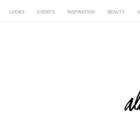
LOOKS
EVENTS
INSPIRATION
BEAUTY