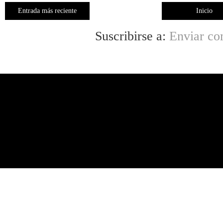
Entrada más reciente
Inicio
Suscribirse a:
Enviar co