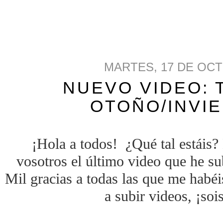
MARTES, 17 DE OCT
NUEVO VIDEO: 
OTOÑO/INVIE
¡Hola a todos! ¿Qué tal estáis?
vosotros el último video que he s
Mil gracias a todas las que me habé
a subir videos, ¡soi