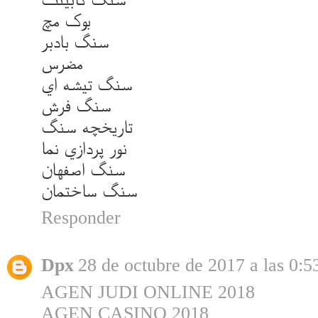
بوک مچ
سنگ بادبر
مضرس
سنگ تيشه اي
سنگ فرش
تاريخچه سنگ
نور پردازي نما
سنگ اصفهان
سنگ ساختمان
Responder
Dpx
28 de octubre de 2017 a las 0:5
AGEN JUDI ONLINE 2018
AGEN CASINO 2018