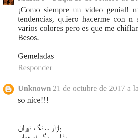
¡Como siempre un vídeo genial! m
tendencias, quiero hacerme con n 
varios colores pero es que me chifla
Besos.
Gemeladas
Responder
Unknown
21 de octubre de 2017 a l
so nice!!!
بازار سنگ تهران
بازار سنگ اصفهان