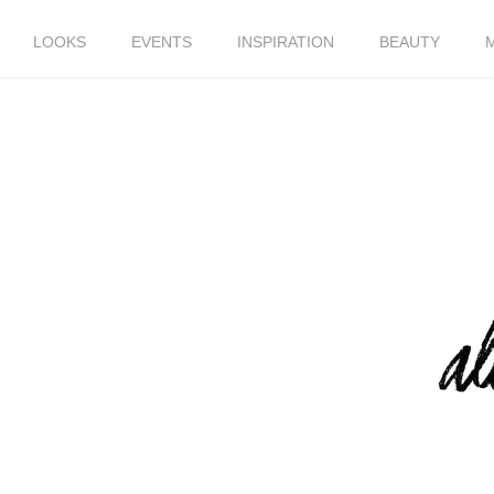
LOOKS
EVENTS
INSPIRATION
BEAUTY