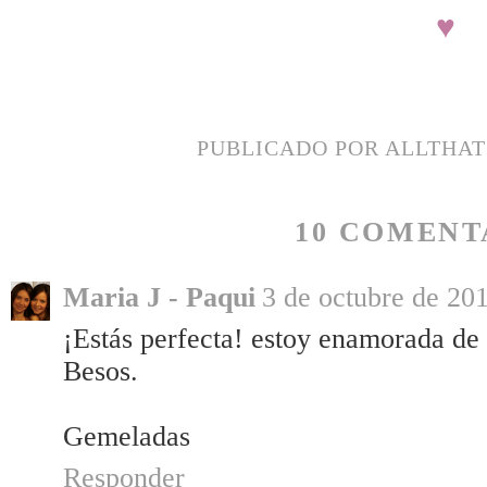
♥
PUBLICADO POR
ALLTHA
10 COMENT
Maria J - Paqui
3 de octubre de 201
¡Estás perfecta! estoy enamorada de 
Besos.
Gemeladas
Responder