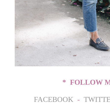
* FOLLOW M
FACEBOOK
-
TWITT