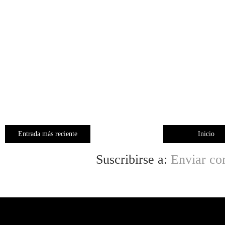
Entrada más reciente
Inicio
Suscribirse a:
Enviar co