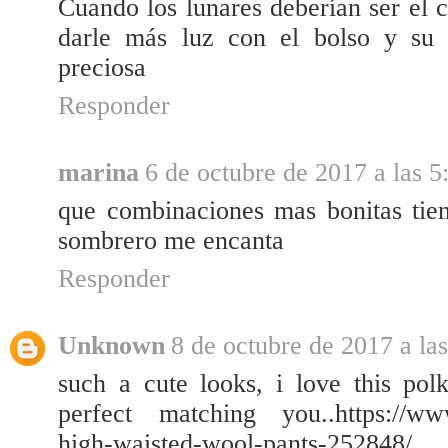
Cuando los lunares deberían ser el 
darle más luz con el bolso y su 
preciosa
Responder
marina
6 de octubre de 2017 a las 5
que combinaciones mas bonitas tien
sombrero me encanta
Responder
Unknown
8 de octubre de 2017 a la
such a cute looks, i love this polk
perfect matching you..https://www.
high-waisted-wool-pants-252848/