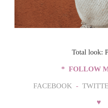
Total look: 
* FOLLOW M
FACEBOOK
-
TWITT
♥