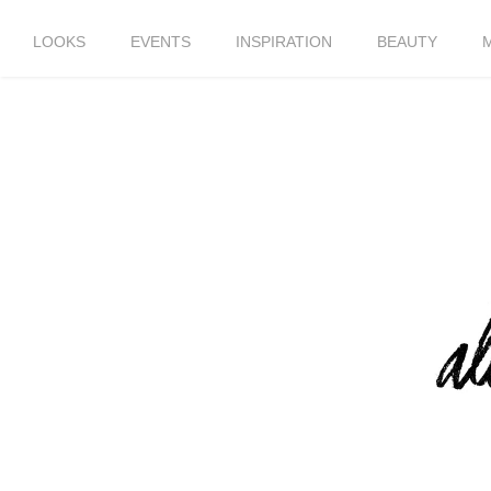
LOOKS
EVENTS
INSPIRATION
BEAUTY