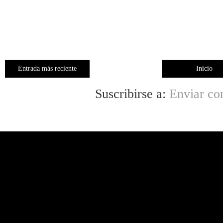
Entrada más reciente
Inicio
Suscribirse a:
Enviar co