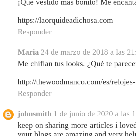
¡Qué vestido más bonito! Me encan
https://laorquideadichosa.com
Responder
Maria
24 de marzo de 2018 a las 21
Me chiflan tus looks. ¿Qué te pare
http://thewoodmanco.com/es/relojes
Responder
johnsmith
1 de junio de 2020 a las 
keep on sharing more articles i loved
your blogs are amazing and very hel