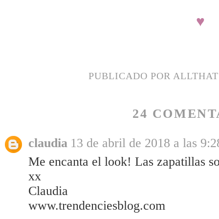
♥
PUBLICADO POR
ALLTHA
24 COMENT
claudia
13 de abril de 2018 a las 9:2
Me encanta el look! Las zapatillas s
xx
Claudia
www.trendenciesblog.com