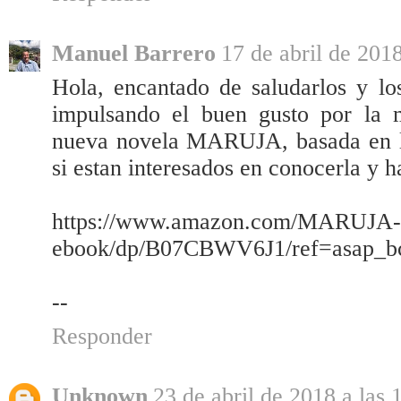
Manuel Barrero
17 de abril de 2018
Hola, encantado de saludarlos y los
impulsando el buen gusto por la 
nueva novela MARUJA, basada en la 
si estan interesados en conocerla y h
https://www.amazon.com/MARUJA-N
ebook/dp/B07CBWV6J1/ref=asap_b
--
Responder
Unknown
23 de abril de 2018 a las 