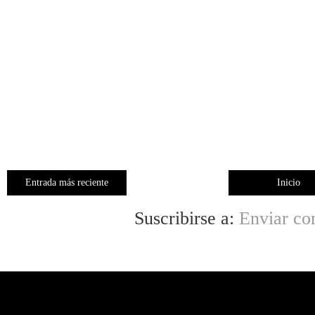
Entrada más reciente
Inicio
Suscribirse a:
Enviar co