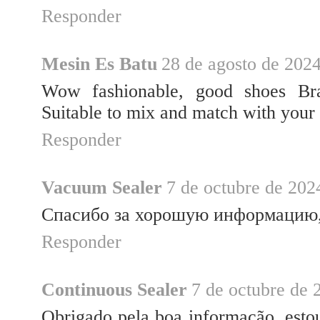
Responder
Mesin Es Batu
28 de agosto de 2024
Wow fashionable, good shoes Br
Suitable to mix and match with your 
Responder
Vacuum Sealer
7 de octubre de 2024
Спасибо за хорошую информацию, 
Responder
Continuous Sealer
7 de octubre de 
Obrigado pela boa informação, estou