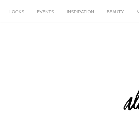
LOOKS
EVENTS
INSPIRATION
BEAUTY