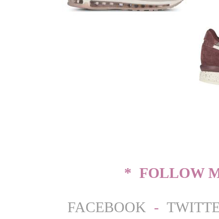
* FOLLOW M
FACEBOOK
-
TWITT