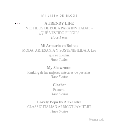
MI LISTA DE BLOGS
A TRENDY LIFE
VESTIDOS DE BODA PARA INVITADAS -
¿QUÉ VESTIDO ELEGIR?
Hace 1 mes
Mi Armario en Ruinas
MODA, ARTESANÍA Y SOSTENIBILIDAD: Los
que se quedan.
Hace 2 años
My Showroom
Ranking de las mejores máscaras de pestañas.
Hace 5 años
Clochet
Primeriti
Hace 5 años
Lovely Pepa by Alexandra
CLASSIC ITALIAN APRICOT JAM TART
Hace 6 años
Mostrar todo