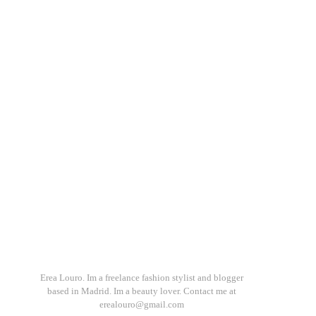
Erea Louro. Im a freelance fashion stylist and blogger
based in Madrid. Im a beauty lover. Contact me at
erealouro@gmail.com