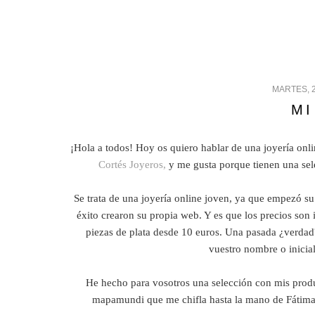
MARTES, 
MI
¡Hola a todos! Hoy os quiero hablar de una joyería onl
Cortés Joyeros,
y me gusta porque tienen una sel
Se trata de una joyería online joven, ya que empezó s
éxito crearon su propia web. Y es que los precios son
piezas de plata desde 10 euros. Una pasada ¿verda
vuestro nombre o inicia
He hecho para vosotros una selección con mis product
mapamundi que me chifla hasta la mano de Fátima 