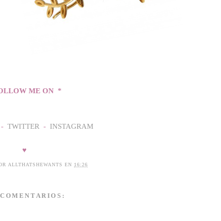
OLLOW ME ON *
-
TWITTER
-
INSTAGRAM
♥
POR
ALLTHATSHEWANTS
EN
16:26
 COMENTARIOS: