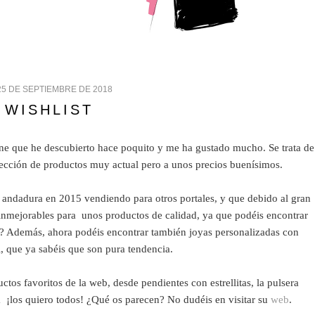
25 DE SEPTIEMBRE DE 2018
 WISHLIST
ine que he descubierto hace poquito y me ha gustado mucho. Se trata de
ección de productos muy actual pero a unos precios buenísimos.
u andadura en 2015 vendiendo para otros portales, y que debido al gran
 inmejorables para unos productos de calidad, ya que podéis encontrar
d? Además, ahora podéis encontrar también joyas personalizadas con
l, que ya sabéis que son pura tendencia.
os favoritos de la web, desde pendientes con estrellitas, la pulsera
¡los quiero todos! ¿Qué os parecen? No dudéis en visitar su
web
.