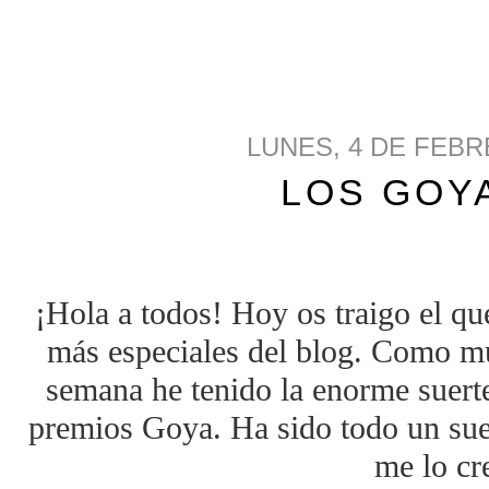
LUNES, 4 DE FEBR
LOS GOYA
¡Hola a todos! Hoy os traigo el qu
más especiales del blog. Como muc
semana he tenido la enorme suerte 
premios Goya. Ha sido todo un sue
me lo cr