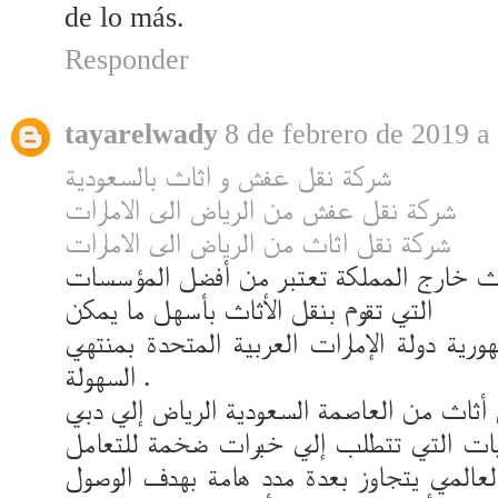
de lo más.
Responder
tayarelwady
8 de febrero de 2019 a 
شركة نقل عفش و اثاث بالسعودية
شركة نقل عفش من الرياض الى الامارات
شركة نقل اثاث من الرياض الى الامارات
ثاث خارج المملكة تعتبر من أفضل المؤسسات
التي تقوم بنقل الأثاث بأسهل ما يمكن
ية دولة الإمارات العربية المتحدة بمنتهي
السهولة .
أثاث من العاصمة السعودية الرياض إلي دبي
ليات التي تتطلب إلي خبرات ضخمة للتعامل
العالمي يتجاوز بعدة مدد هامة بهدف الوصول