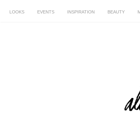
LOOKS
EVENTS
INSPIRATION
BEAUTY