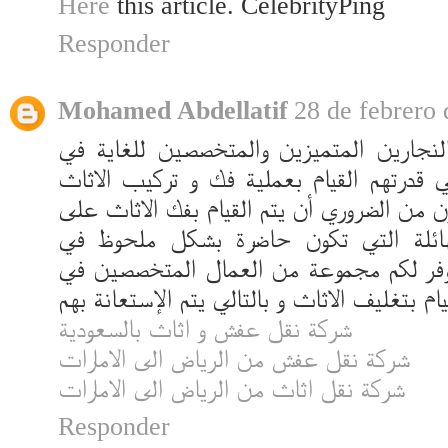
Here
this article. CelebrityPing
Responder
Mohamed Abdellatif
28 de febrero 
لنجارين المتميزين والمتخصصين للغاية في
درتهم القيام بعملية فك و تركيب الاثاث
ون من الضروري أن يتم القيام بفك الاثاث على
هائلة التي تكون حاضرة بشكل ملحوظ في
نوفر لكم مجموعة من العمال المتخصصين في
شركة نقل عفش و اثاث بالسعودية
شركة نقل عفش من الرياض الى الامارات
شركة نقل اثاث من الرياض الى الامارات
Responder