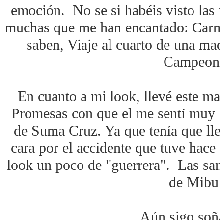
emoción. No se si habéis visto las
muchas que me han encantado: Carm
saben, Viaje al cuarto de una ma
Campeon
En cuanto a mi look, llevé este ma
Promesas con que el me sentí muy a
de Suma Cruz. Ya que tenía que llev
cara por el accidente que tuve hace
look un poco de "guerrera". Las san
de Mibu
Aún sigo soña