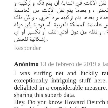
نقل الأثاث في البداية أن يتم فكه و تركيبه و
لعفش ، و بعدها يتم نقل الأثاث من العاصمة
تحدة و بعدها يتم تركيبه مرة أخري ، و كل ذلك
عاصمة المملكة العربية السعودية إلي دولة
ة ، و نقله من دون أدني تلف أو تكسير أو اي
إشكالية للعفش .
Responder
Anónimo
13 de febrero de 2019 a la
I was surfing net and luckily ra
exceptionally intriguing stuff here
delighted in a considerable measure. 
sharing this superb data.
Hey, Do you know Howard Deutch n