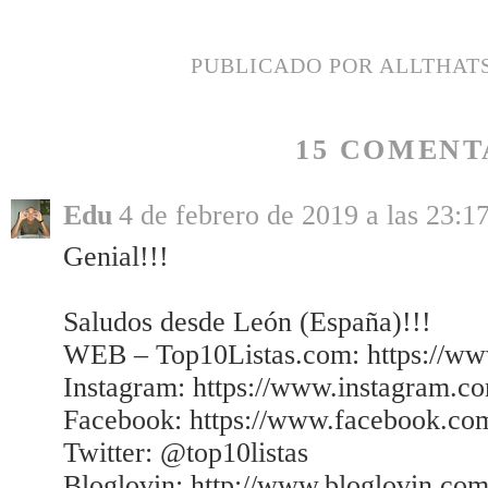
PUBLICADO POR
ALLTHAT
15 COMENT
Edu
4 de febrero de 2019 a las 23:1
Genial!!!
Saludos desde León (España)!!!
WEB – Top10Listas.com: https://www
Instagram: https://www.instagram.c
Facebook: https://www.facebook.com
Twitter: @top10listas
Bloglovin: http://www.bloglovin.co