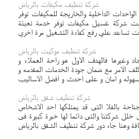
شركة تنظيف مكيفات بالرياض
واحدات الداخلية والخاريجة للمكيفات توفر
است شركة غسيل مكيفات توفر خدمة تعبئة
ات تساعد علي رفع كفاءة التشغيل مرة اخري
شركة تنظيف موكيت بالرياض
 وغيرها فالهدف الاول هو راحة العملاء و
لف الامر مع ضمان جودة الخدمات المقدمه و
شركة تنظيف شقق بالرياض
احة بالفلا التى قد يمتلكها احد الاشخاص
 خلل شركتنا والتى دائما لها خبرة كبيرة فى