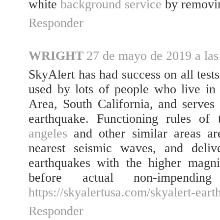
white
background service
by removin
Responder
WRIGHT
27 de mayo de 2019 a las
SkyAlert has had success on all test
used by lots of people who live in
Area, South California, and serves
earthquake. Functioning rules of
angeles
and other similar areas ar
nearest seismic waves, and delive
earthquakes with the higher magni
before actual non-impendin
https://skyalertusa.com/skyalert-ear
Responder