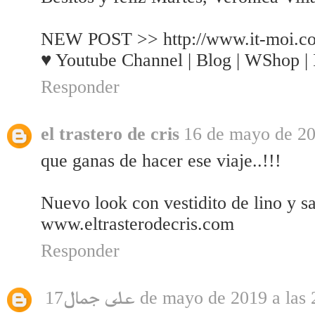
NEW POST >> http://www.it-moi.c
♥ Youtube Channel | Blog | WShop |
Responder
el trastero de cris
16 de mayo de 20
que ganas de hacer ese viaje..!!!
Nuevo look con vestidito de lino y s
www.eltrasterodecris.com
Responder
على جمال
17 de mayo de 2019 a las 