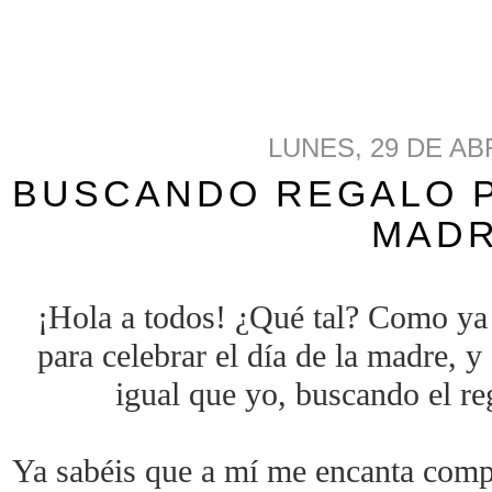
LUNES, 29 DE AB
BUSCANDO REGALO PA
MAD
¡Hola a todos! ¿Qué tal? Como ya s
para celebrar el día de la madre, y
igual que yo, buscando el reg
Ya sabéis que a mí me encanta compr