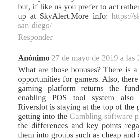
but, if like us you prefer to act rath
up at SkyAlert.More info:
https://
san-diego/
Responder
Anónimo
27 de mayo de 2019 a las 
What are those bonuses? There is a
opportunities for gamers. Also, there
gaming platform returns the fun
enabling POS tool system also e
Riverslot is staying at the top of th
getting into the
Gambling software p
the differences and key points rega
them into groups such as cheap and c