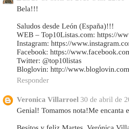
Bela!!!
Saludos desde León (España)!!!
WEB – Top10Listas.com: https://www
Instagram: https://www.instagram.c
Facebook: https://www.facebook.com
Twitter: @top10listas
Bloglovin: http://www.bloglovin.co
Responder
Veronica Villarroel
30 de abril de 2
Genial! Tomamos nota!Me encanta el 
Besitos y feliz Martes, Verónica Vil