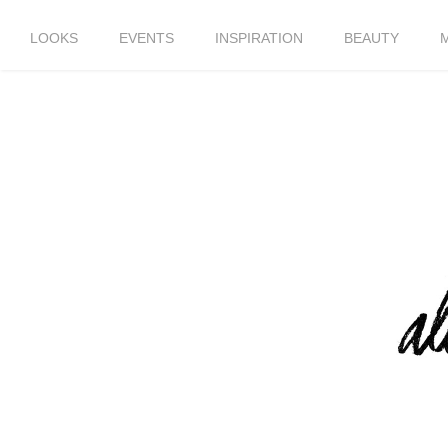
LOOKS
EVENTS
INSPIRATION
BEAUTY