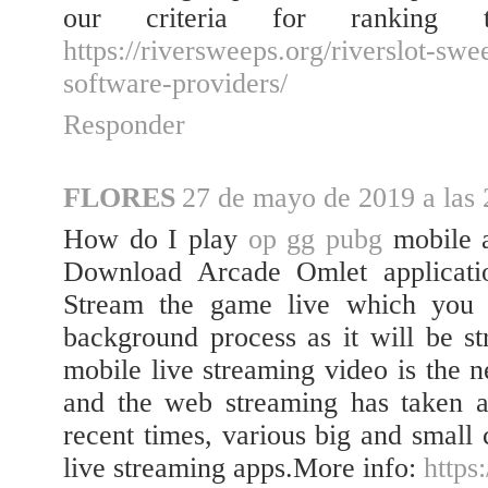
our criteria for ranking 
https://riversweeps.org/riverslot-sw
software-providers/
Responder
FLORES
27 de mayo de 2019 a las 
How do I play
op gg pubg
mobile a
Download Arcade Omlet applicatio
Stream the game live which you a
background process as it will be s
mobile live streaming video is the n
and the web streaming has taken a
recent times, various big and small
live streaming apps.More info:
https