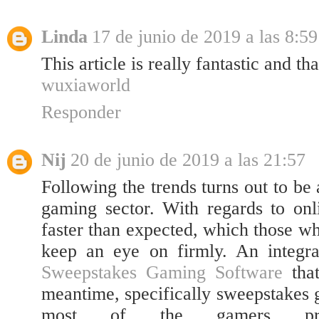
Linda
17 de junio de 2019 a las 8:59
This article is really fantastic and t
wuxiaworld
Responder
Nij
20 de junio de 2019 a las 21:57
Following the trends turns out to be
gaming sector. With regards to onl
faster than expected, which those who
keep an eye on firmly. An integra
Sweepstakes Gaming Software
that
meantime, specifically sweepstakes 
most of the gamers pre