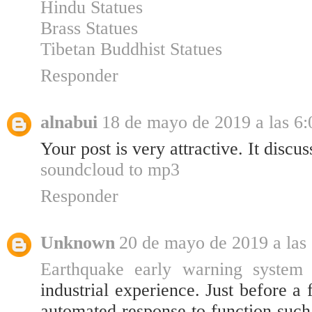
Hindu Statues
Brass Statues
Tibetan Buddhist Statues
Responder
alnabui
18 de mayo de 2019 a las 6:
Your post is very attractive. It discus
soundcloud to mp3
Responder
Unknown
20 de mayo de 2019 a las
Earthquake early warning system
industrial experience. Just before a
automated response to function such 