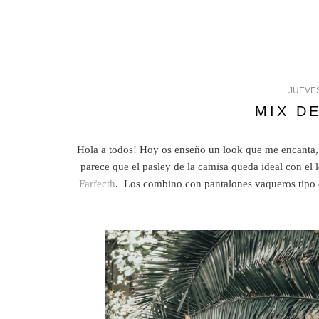
JUEVES
MIX D
Hola a todos! Hoy os enseño un look que me encanta,
parece que el pasley de la camisa queda ideal con el l
Farfecth
. Los combino con pantalones vaqueros tipo c