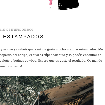
, 23 DE ENERO DE 2020
E ESTAMPADOS
 y es que ya sabéis que a mi me gusta mucho mezclar estampados. Me
eopardo del abrigo, el cual es súper calentito y lo podéis encontrar en
ulotte y botines cowboy. Espero que os guste el resultado. Os mando
muchos besos!