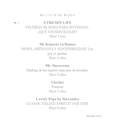
MI LISTA DE BLOGS
A TRENDY LIFE
VESTIDOS DE BODA PARA INVITADAS -
¿QUÉ VESTIDO ELEGIR?
Hace 1 mes
Mi Armario en Ruinas
MODA, ARTESANÍA Y SOSTENIBILIDAD: Los
que se quedan.
Hace 2 años
My Showroom
Ranking de las mejores máscaras de pestañas.
Hace 5 años
Clochet
Primeriti
Hace 5 años
Lovely Pepa by Alexandra
CLASSIC ITALIAN APRICOT JAM TART
Hace 6 años
Mostrar todo