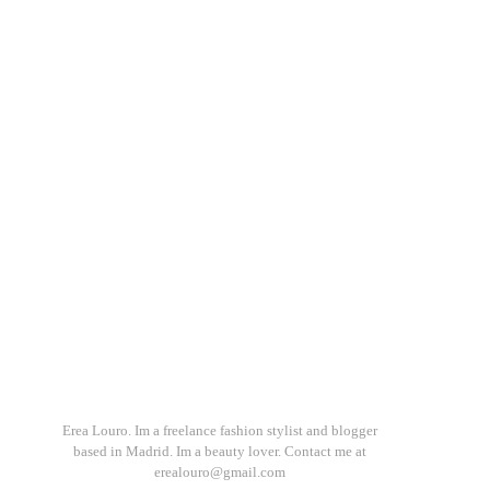
Erea Louro. Im a freelance fashion stylist and blogger
based in Madrid. Im a beauty lover. Contact me at
erealouro@gmail.com